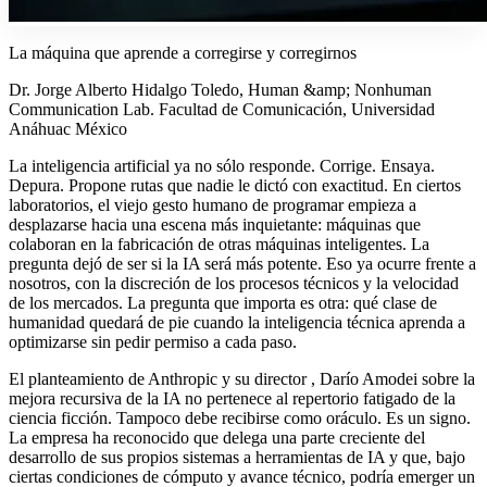
La máquina que aprende a corregirse y corregirnos
Dr. Jorge Alberto Hidalgo Toledo, Human &amp; Nonhuman
Communication Lab. Facultad de Comunicación, Universidad
Anáhuac México
La inteligencia artificial ya no sólo responde. Corrige. Ensaya.
Depura. Propone rutas que nadie le dictó con exactitud. En ciertos
laboratorios, el viejo gesto humano de programar empieza a
desplazarse hacia una escena más inquietante: máquinas que
colaboran en la fabricación de otras máquinas inteligentes. La
pregunta dejó de ser si la IA será más potente. Eso ya ocurre frente a
nosotros, con la discreción de los procesos técnicos y la velocidad
de los mercados. La pregunta que importa es otra: qué clase de
humanidad quedará de pie cuando la inteligencia técnica aprenda a
optimizarse sin pedir permiso a cada paso.
El planteamiento de Anthropic y su director , Darío Amodei sobre la
mejora recursiva de la IA no pertenece al repertorio fatigado de la
ciencia ficción. Tampoco debe recibirse como oráculo. Es un signo.
La empresa ha reconocido que delega una parte creciente del
desarrollo de sus propios sistemas a herramientas de IA y que, bajo
ciertas condiciones de cómputo y avance técnico, podría emerger un