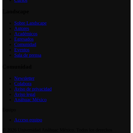
Cursos
Landscape
Sobre Landscape
Autores
Académicos
Egresados
Comunidad
Eventos
Sala de prensa
Comunidad
Newsletter
Colabora
Aviso de privacidad
Aviso legal
Anáhuac México
Equipo
Acceso equipo
©
2026
Universidad Anáhuac México. Todos los derechos