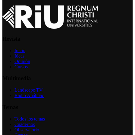
Revista
Inicio
Ideas
Opinión
Cursos
Multimedia
Landscape TV
Radio Anáhuac
Temas
Todos los temas
Cuadernos
Observatorio