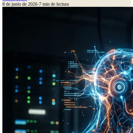
8 de junio de 2026
·
7
min de lectura