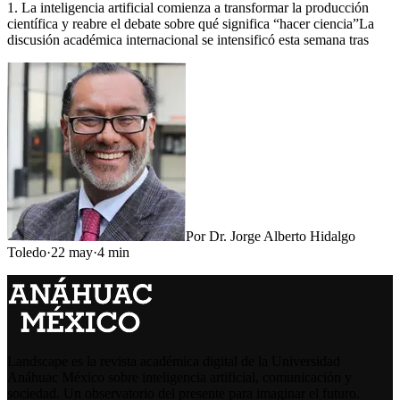
1. La inteligencia artificial comienza a transformar la producción
científica y reabre el debate sobre qué significa “hacer ciencia”La
discusión académica internacional se intensificó esta semana tras
Por
Dr. Jorge Alberto Hidalgo
Toledo
·
22 may
·
4
min
Landscape es la revista académica digital de la Universidad
Anáhuac México sobre inteligencia artificial, comunicación y
sociedad. Un observatorio del presente para imaginar el futuro.