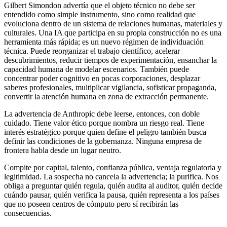
Gilbert Simondon advertía que el objeto técnico no debe ser
entendido como simple instrumento, sino como realidad que
evoluciona dentro de un sistema de relaciones humanas, materiales y
culturales. Una IA que participa en su propia construcción no es una
herramienta más rápida; es un nuevo régimen de individuación
técnica. Puede reorganizar el trabajo científico, acelerar
descubrimientos, reducir tiempos de experimentación, ensanchar la
capacidad humana de modelar escenarios. También puede
concentrar poder cognitivo en pocas corporaciones, desplazar
saberes profesionales, multiplicar vigilancia, sofisticar propaganda,
convertir la atención humana en zona de extracción permanente.
La advertencia de Anthropic debe leerse, entonces, con doble
cuidado. Tiene valor ético porque nombra un riesgo real. Tiene
interés estratégico porque quien define el peligro también busca
definir las condiciones de la gobernanza. Ninguna empresa de
frontera habla desde un lugar neutro.
Compite por capital, talento, confianza pública, ventaja regulatoria y
legitimidad. La sospecha no cancela la advertencia; la purifica. Nos
obliga a preguntar quién regula, quién audita al auditor, quién decide
cuándo pausar, quién verifica la pausa, quién representa a los países
que no poseen centros de cómputo pero sí recibirán las
consecuencias.