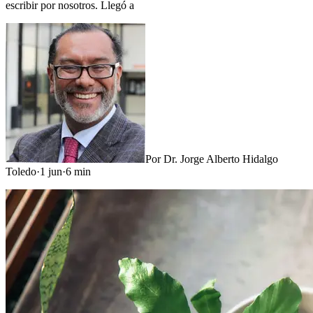
escribir por nosotros. Llegó a
Por
Dr. Jorge Alberto Hidalgo
Toledo
·
1 jun
·
6
min