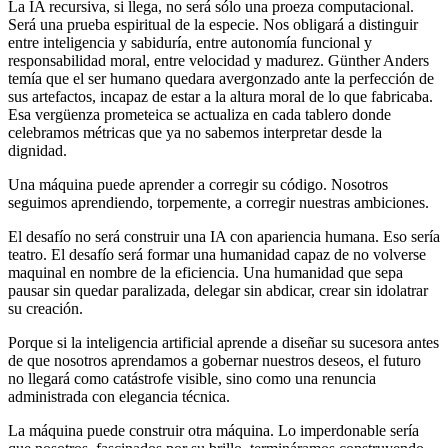
La IA recursiva, si llega, no será sólo una proeza computacional.
Será una prueba espiritual de la especie. Nos obligará a distinguir
entre inteligencia y sabiduría, entre autonomía funcional y
responsabilidad moral, entre velocidad y madurez. Günther Anders
temía que el ser humano quedara avergonzado ante la perfección de
sus artefactos, incapaz de estar a la altura moral de lo que fabricaba.
Esa vergüenza prometeica se actualiza en cada tablero donde
celebramos métricas que ya no sabemos interpretar desde la
dignidad.
Una máquina puede aprender a corregir su código. Nosotros
seguimos aprendiendo, torpemente, a corregir nuestras ambiciones.
El desafío no será construir una IA con apariencia humana. Eso sería
teatro. El desafío será formar una humanidad capaz de no volverse
maquinal en nombre de la eficiencia. Una humanidad que sepa
pausar sin quedar paralizada, delegar sin abdicar, crear sin idolatrar
su creación.
Porque si la inteligencia artificial aprende a diseñar su sucesora antes
de que nosotros aprendamos a gobernar nuestros deseos, el futuro
no llegará como catástrofe visible, sino como una renuncia
administrada con elegancia técnica.
La máquina puede construir otra máquina. Lo imperdonable sería