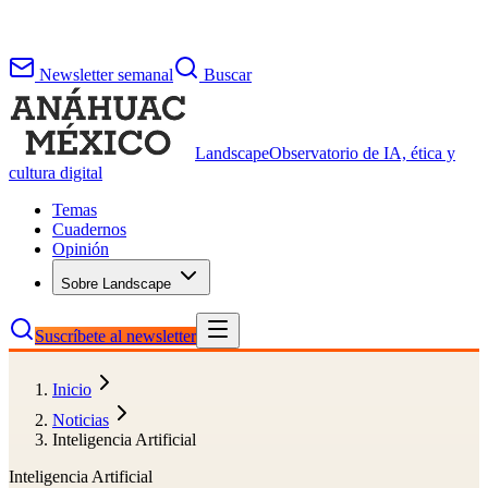
Newsletter semanal
Buscar
Landscape
Observatorio de IA, ética y
cultura digital
Temas
Cuadernos
Opinión
Sobre Landscape
Suscríbete al newsletter
Inicio
Noticias
Inteligencia Artificial
Inteligencia Artificial