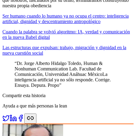
que nosotros, fascinados por su brillo, termináramos construyendo
nuestra propia obediencia
Ser humano cuando lo humano ya no ocupa el centro: inteligencia
artificial, dignidad y descentramiento antropológico
Cuando la palabra se volvió algoritmo: IA, verdad y comunicación
en la nueva Babel digital
Las estructuras que expulsan: trabajo, migración y dignidad en la
nueva cuestión social
“
Dr. Jorge Alberto Hidalgo Toledo, Human &
Nonhuman Communication Lab. Facultad de
Comunicación, Universidad Anáhuac MéxicoLa
inteligencia artificial ya no sólo responde. Corrige.
Ensaya. Depura. Propo
”
Compartir esta historia
Ayuda a que más personas la lean