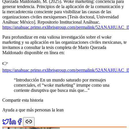
Quezada Maldonado, M. (2025). Woke marketing: conciencia para
generar tendencia. Principios de la aplicación de la comunicación y
la mercadotecnia consciente para visibilizar las causas de las
organizaciones civiles mexiquenses [Tesis doctoral, Universidad
Anáhuac México]. Repositorio Institucional Anáhuac.
https://anahuac.primo.exlibrisgroup.com/permalink/52ANAHUAC
Para profundizar en esta valiosa investigación sobre el woke
marketing y su aplicación en las organizaciones civiles mexicanas, te
invitamos a consultar la tesis completa de Mario Quezada
Maldonado disponible en línea en:
👉
https://anahuac.primo.exlibrisgroup.com/permalink/52ANAHUAC
“
Introducción En un mundo saturado por mensajes
comerciales, el “woke marketing” irrumpe como una
corriente disruptiva que busca más que...
”
Compartir esta historia
Ayuda a que más personas la lean