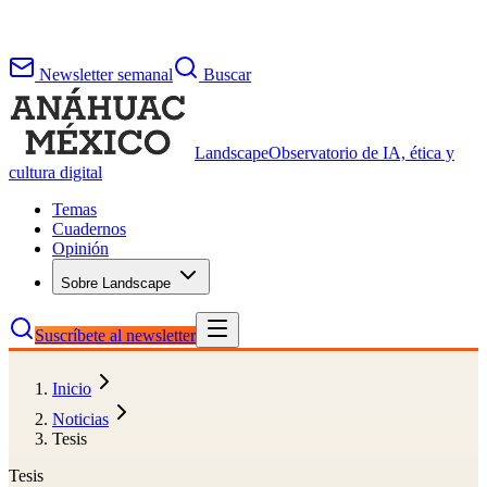
Newsletter semanal
Buscar
Landscape
Observatorio de IA, ética y
cultura digital
Temas
Cuadernos
Opinión
Sobre Landscape
Suscríbete al newsletter
Inicio
Noticias
Tesis
Tesis