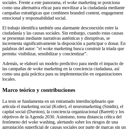
sociales. Frente a este panorama, el woke marketing se posiciona
como una alternativa eficaz para movilizar a la ciudadanía mediante
campañas estratégicas que combinen branded content, engagement
emocional y responsabilidad social.
El trabajo identifica también una alarmante desconexión entre la
ciudadanía y las causas sociales. Sin embargo, cuando estas causas
se presentan mediante narrativas auténticas y disruptivas, se
incrementa significativamente la disposición a participar o donar. En
palabras del autor: "el woke marketing busca construir la triada que
permita: visibilizar, sensibilizar y concientizar”.
Además, se elaboró un modelo predictivo para medir el impacto de
las campañas de woke marketing en la conciencia ciudadana, así
como una guía práctica para su implementación en organizaciones
locales.
Marco teórico y contribuciones
La tesis se fundamenta en un entramado interdisciplinario que
articula el marketing social (Kotler), el neuromarketing (Smidts), el
capital social (Durston), la conciencia organizacional (Barrett) y los
objetivos de la Agenda 2030. Asimismo, toma distancia crítica del
fenómeno del woke washing, alertando sobre los riesgos de una
apropiación superficial de causas sociales por parte de marcas sin un