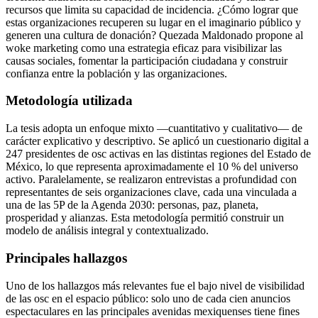
recursos que limita su capacidad de incidencia. ¿Cómo lograr que
estas organizaciones recuperen su lugar en el imaginario público y
generen una cultura de donación? Quezada Maldonado propone al
woke marketing como una estrategia eficaz para visibilizar las
causas sociales, fomentar la participación ciudadana y construir
confianza entre la población y las organizaciones.
Metodología utilizada
La tesis adopta un enfoque mixto —cuantitativo y cualitativo— de
carácter explicativo y descriptivo. Se aplicó un cuestionario digital a
247 presidentes de osc activas en las distintas regiones del Estado de
México, lo que representa aproximadamente el 10 % del universo
activo. Paralelamente, se realizaron entrevistas a profundidad con
representantes de seis organizaciones clave, cada una vinculada a
una de las 5P de la Agenda 2030: personas, paz, planeta,
prosperidad y alianzas. Esta metodología permitió construir un
modelo de análisis integral y contextualizado.
Principales hallazgos
Uno de los hallazgos más relevantes fue el bajo nivel de visibilidad
de las osc en el espacio público: solo uno de cada cien anuncios
espectaculares en las principales avenidas mexiquenses tiene fines