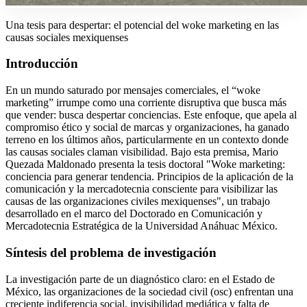
Una tesis para despertar: el potencial del woke marketing en las
causas sociales mexiquenses
Introducción
En un mundo saturado por mensajes comerciales, el “woke
marketing” irrumpe como una corriente disruptiva que busca más
que vender: busca despertar conciencias. Este enfoque, que apela al
compromiso ético y social de marcas y organizaciones, ha ganado
terreno en los últimos años, particularmente en un contexto donde
las causas sociales claman visibilidad. Bajo esta premisa, Mario
Quezada Maldonado presenta la tesis doctoral "Woke marketing:
conciencia para generar tendencia. Principios de la aplicación de la
comunicación y la mercadotecnia consciente para visibilizar las
causas de las organizaciones civiles mexiquenses", un trabajo
desarrollado en el marco del Doctorado en Comunicación y
Mercadotecnia Estratégica de la Universidad Anáhuac México.
Síntesis del problema de investigación
La investigación parte de un diagnóstico claro: en el Estado de
México, las organizaciones de la sociedad civil (osc) enfrentan una
creciente indiferencia social, invisibilidad mediática y falta de