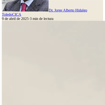
Dr. Jorge Alberto Hidalgo
Toledo
CICA
9 de abril de 2025
·
3
min de lectura