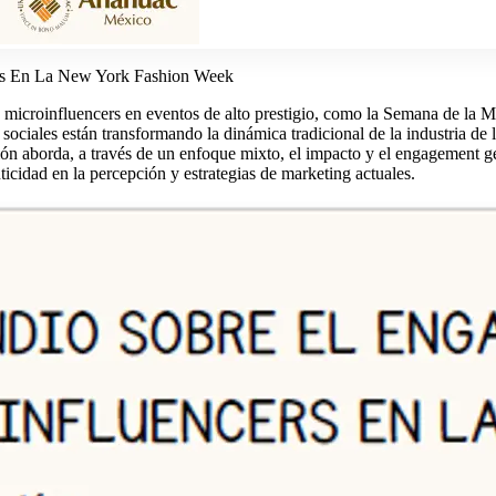
rs En La New York Fashion Week
s microinfluencers en eventos de alto prestigio, como la Semana de la 
ociales están transformando la dinámica tradicional de la industria de
ión aborda, a través de un enfoque mixto, el impacto y el engagement g
nticidad en la percepción y estrategias de marketing actuales.