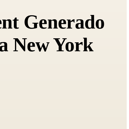
ent Generado
La New York