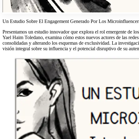
Un Estudio Sobre El Engagement Generado Por Los Microinfluence
Presentamos un estudio innovador que explora el rol emergente de lo
Yael Haim Toledano, examina cómo estos nuevos actores de las redes s
consolidadas y alterando los esquemas de exclusividad. La investigac
visión integral sobre su influencia y el potencial disruptivo de su aute