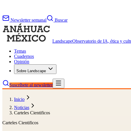
Newsletter semanal
Buscar
Landscape
Observatorio de IA, ética y cultu
Temas
Cuadernos
Opinión
Sobre Landscape
Suscríbete al newsletter
Inicio
Noticias
Carteles Cientificos
Carteles Cientificos