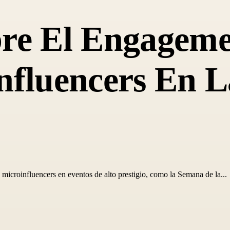
bre El Engagem
nfluencers En 
microinfluencers en eventos de alto prestigio, como la Semana de la...