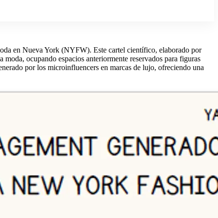
Moda en Nueva York (NYFW). Este cartel científico, elaborado por
 la moda, ocupando espacios anteriormente reservados para figuras
enerado por los microinfluencers en marcas de lujo, ofreciendo una