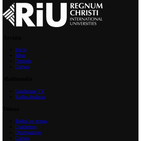
Revista
Inicio
Ideas
Opinión
Cursos
Multimedia
Landscape TV
Radio Anáhuac
Temas
Todos los temas
Cuadernos
Observatorio
Cursos