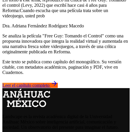
el control (Levy, 2022) que escribí hace casi 4 años para
Reforma:Cuando escucha que una película trata sobre un
videojuego, usted prob
Dra. Adriana Fernández Rodríguez Macedo
Se analiza la película "Free Guy: Tomando el Control" como una
propuesta innovadora que integra la realidad virtual y aumentada en
una narrativa fresca sobre videojuegos, a través de una crítica
originalmente publicada en Reforma.
Este texto se publica como capítulo del monográfico. Su versión
citable, con metadatos académicos, paginación y PDF, vive en
Cuadernos.
Leer el capítulo completo
Landscape es la revista académica digital de la Universidad
Anáhuac México sobre inteligencia artificial, comunicación y
sociedad. Un observatorio del presente para imaginar el futuro.