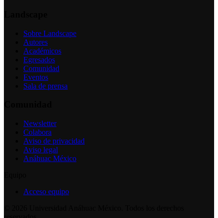
Landscape
Sobre Landscape
Autores
Académicos
Egresados
Comunidad
Eventos
Sala de prensa
Comunidad
Newsletter
Colabora
Aviso de privacidad
Aviso legal
Anáhuac México
Equipo
Acceso equipo
©
2026
Universidad Anáhuac México. Todos los derechos
reservados.