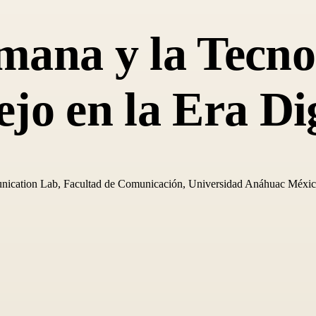
ana y la Tecno
jo en la Era Dig
ication Lab, Facultad de Comunicación, Universidad Anáhuac México