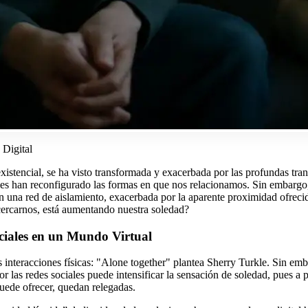
Digital
stencial, se ha visto transformada y exacerbada por las profundas tran
ales han reconfigurado las formas en que nos relacionamos. Sin embargo
una red de aislamiento, exacerbada por la aparente proximidad ofrecida
cercarnos, está aumentando nuestra soledad?
ciales en un Mundo Virtual
interacciones físicas: "Alone together" plantea Sherry Turkle. Sin emb
as redes sociales puede intensificar la sensación de soledad, pues a pe
puede ofrecer, quedan relegadas.