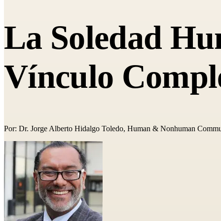
La Soledad Hum
Vínculo Comple
Por: Dr. Jorge Alberto Hidalgo Toledo, Human & Nonhuman Commun