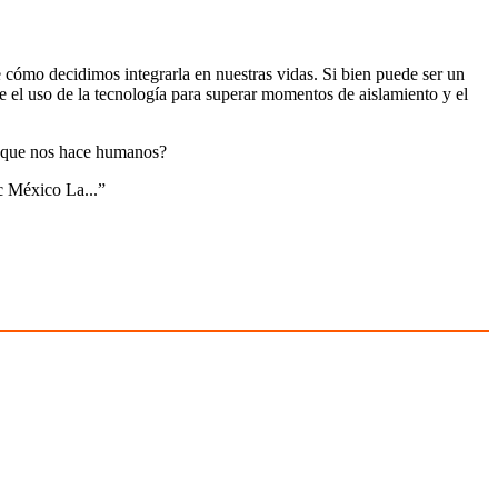
e cómo decidimos integrarla en nuestras vidas. Si bien puede ser un
re el uso de la tecnología para superar momentos de aislamiento y el
lo que nos hace humanos?
 México La...
”