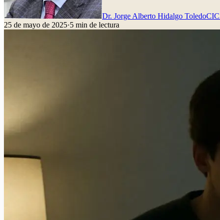
Dr. Jorge Alberto Hidalgo Toledo
CI
25 de mayo de 2025
·
5
min de lectura