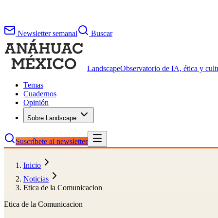
Newsletter semanal
Buscar
Landscape
Observatorio de IA, ética y cultu
Temas
Cuadernos
Opinión
Sobre Landscape
Suscríbete al newsletter
Inicio
Noticias
Etica de la Comunicacion
Etica de la Comunicacion