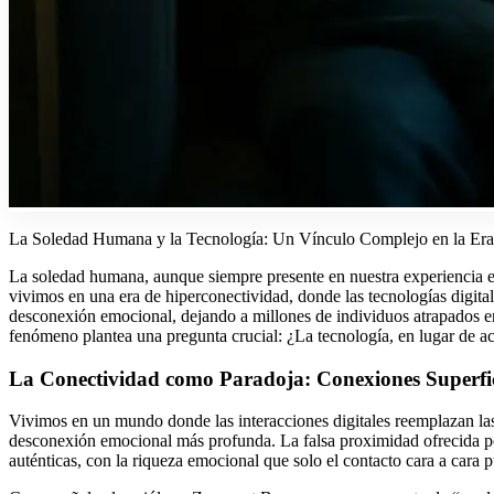
La Soledad Humana y la Tecnología: Un Vínculo Complejo en la Era 
La soledad humana, aunque siempre presente en nuestra experiencia exi
vivimos en una era de hiperconectividad, donde las tecnologías digit
desconexión emocional, dejando a millones de individuos atrapados en 
fenómeno plantea una pregunta crucial: ¿La tecnología, en lugar de a
La Conectividad como Paradoja: Conexiones Superfi
Vivimos en un mundo donde las interacciones digitales reemplazan las 
desconexión emocional más profunda. La falsa proximidad ofrecida por l
auténticas, con la riqueza emocional que solo el contacto cara a cara 