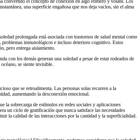
a convertido el concepto de conexión en algo efímero y volátil. Los
 instantánea, una superficie engañosa que nos deja vacíos, sin el alma
 soledad prolongada está asociada con trastornos de salud mental como
s, problemas inmunológicos e incluso deterioro cognitivo. Estos
n, pero entrega aislamiento.
funda con los demás generan una soledad a pesar de estar rodeados de
océano, se siente invisible.
cioso que se retroalimenta. Las personas solas recurren a la
ximidad, aumentando la desconexión emocional.
 la sobrecarga de estímulos en redes sociales y aplicaciones
ra un ciclo de gratificación que nunca satisface las necesidades
ir la calidad de las interacciones por la cantidad y la superficialidad.