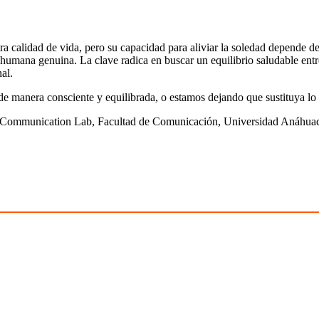
ra calidad de vida, pero su capacidad para aliviar la soledad depende d
n humana genuina. La clave radica en buscar un equilibrio saludable ent
al.
ía de manera consciente y equilibrada, o estamos dejando que sustituya 
Communication Lab, Facultad de Comunicación, Universidad Anáhuac