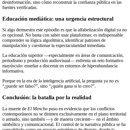
desinformación, sino cómo reconstruir la confianza pública en las
fuentes verificadas.
Educación mediática: una urgencia estructural
Si algo demuestra este episodio es que la alfabetización digital ya no
es opcional. No basta con saber usar plataformas; es indispensable
comprender su lógica algorítmica, identificar patrones de
manipulación y cuestionar la espectacularidad inmediata.
La educación superior —especialmente en áreas de comunicación,
periodismo y producción audiovisual— enfrenta un reto formativo
mayúsculo: enseñar a discernir en entornos de hiperabundancia
informativa.
Porque en la era de la inteligencia artificial, la pregunta ya no es
“¿puede ser falso?”, sino “¿quién gana si lo creo?”.
Conclusión: la batalla por la realidad
La muerte de
El Mencho
puso en evidencia que los conflictos
contemporáneos no se dirimen exclusivamente en el plano territorial
o armado, sino también —y de manera creciente— en el ámbito
simbólico y comunicacional. El control de la narrativa pública se ha
consolidado como un espacio estratégico de disputa, donde la