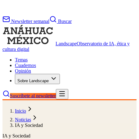
Newsletter semanal
Buscar
Landscape
Observatorio de IA, ética y
cultura digital
Temas
Cuadernos
Opinión
Sobre Landscape
Suscríbete al newsletter
Inicio
Noticias
IA y Sociedad
IA y Sociedad