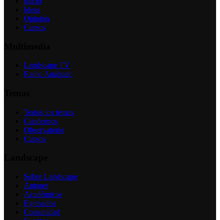
Inicio
Ideas
Opinión
Cursos
Multimedia
Landscape TV
Radio Anáhuac
Temas
Todos los temas
Cuadernos
Observatorio
Cursos
Landscape
Sobre Landscape
Autores
Académicos
Egresados
Comunidad