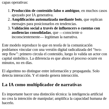
capas operativas:
Producción de contenido falso o ambiguo
, en muchos casos
apoyado por IA generativa.
Amplificación automatizada mediante bots
, que replican
mensajes para posicionarlos en tendencias.
Validación social a través de influencers o cuentas con
audiencias consolidadas
, que —consciente o
inconscientemente— legitiman la narrativa.
Este modelo reproduce lo que en teoría de la comunicación
podríamos vincular con una versión digital radicalizada del “two-
step flow”: primero circula el contenido, luego lo valida un actor con
capital simbólico. La diferencia es que ahora el proceso ocurre en
minutos, no en días.
El algoritmo no distingue entre información y propaganda. Solo
detecta interacción. Y el miedo genera interacción.
La IA como multiplicador de narrativas
Es importante hacer una distinción técnica: la inteligencia artificial
no crea la intención de manipular; amplifica la capacidad humana de
hacerlo.