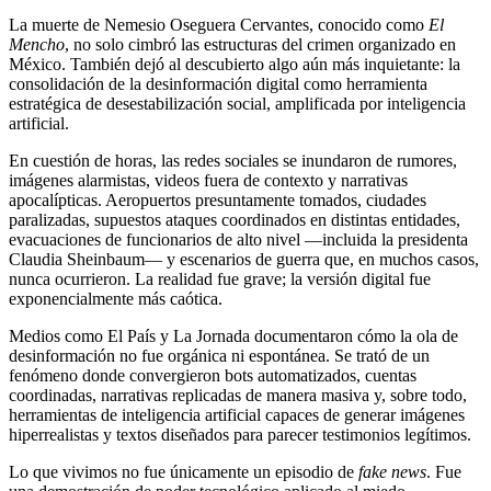
La muerte de Nemesio Oseguera Cervantes, conocido como
El
Mencho
, no solo cimbró las estructuras del crimen organizado en
México. También dejó al descubierto algo aún más inquietante: la
consolidación de la desinformación digital como herramienta
estratégica de desestabilización social, amplificada por inteligencia
artificial.
En cuestión de horas, las redes sociales se inundaron de rumores,
imágenes alarmistas, videos fuera de contexto y narrativas
apocalípticas. Aeropuertos presuntamente tomados, ciudades
paralizadas, supuestos ataques coordinados en distintas entidades,
evacuaciones de funcionarios de alto nivel —incluida la presidenta
Claudia Sheinbaum— y escenarios de guerra que, en muchos casos,
nunca ocurrieron. La realidad fue grave; la versión digital fue
exponencialmente más caótica.
Medios como El País y La Jornada documentaron cómo la ola de
desinformación no fue orgánica ni espontánea. Se trató de un
fenómeno donde convergieron bots automatizados, cuentas
coordinadas, narrativas replicadas de manera masiva y, sobre todo,
herramientas de inteligencia artificial capaces de generar imágenes
hiperrealistas y textos diseñados para parecer testimonios legítimos.
Lo que vivimos no fue únicamente un episodio de
fake news
. Fue