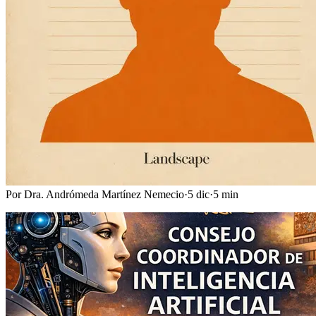
Por
Dra. Andrómeda Martínez Nemecio
·
5 dic
·
5
min