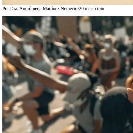
Por
Dra. Andrómeda Martínez Nemecio
·
20 mar
·
5
min