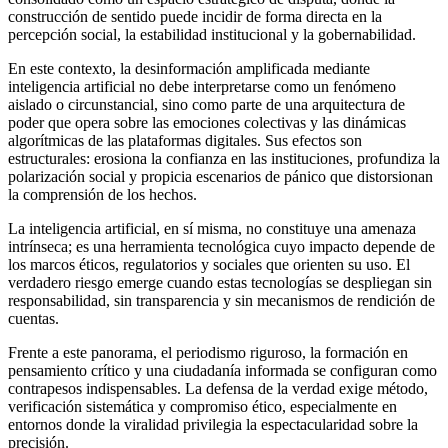
construcción de sentido puede incidir de forma directa en la
percepción social, la estabilidad institucional y la gobernabilidad.
En este contexto, la desinformación amplificada mediante
inteligencia artificial no debe interpretarse como un fenómeno
aislado o circunstancial, sino como parte de una arquitectura de
poder que opera sobre las emociones colectivas y las dinámicas
algorítmicas de las plataformas digitales. Sus efectos son
estructurales: erosiona la confianza en las instituciones, profundiza la
polarización social y propicia escenarios de pánico que distorsionan
la comprensión de los hechos.
La inteligencia artificial, en sí misma, no constituye una amenaza
intrínseca; es una herramienta tecnológica cuyo impacto depende de
los marcos éticos, regulatorios y sociales que orienten su uso. El
verdadero riesgo emerge cuando estas tecnologías se despliegan sin
responsabilidad, sin transparencia y sin mecanismos de rendición de
cuentas.
Frente a este panorama, el periodismo riguroso, la formación en
pensamiento crítico y una ciudadanía informada se configuran como
contrapesos indispensables. La defensa de la verdad exige método,
verificación sistemática y compromiso ético, especialmente en
entornos donde la viralidad privilegia la espectacularidad sobre la
precisión.