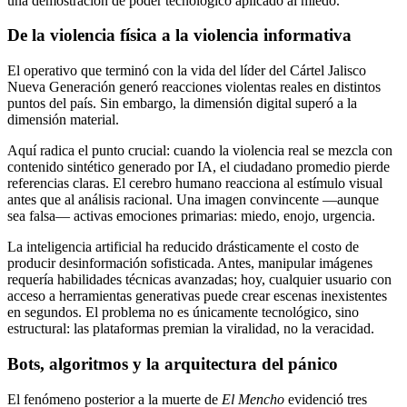
una demostración de poder tecnológico aplicado al miedo.
De la violencia física a la violencia informativa
El operativo que terminó con la vida del líder del Cártel Jalisco
Nueva Generación generó reacciones violentas reales en distintos
puntos del país. Sin embargo, la dimensión digital superó a la
dimensión material.
Aquí radica el punto crucial: cuando la violencia real se mezcla con
contenido sintético generado por IA, el ciudadano promedio pierde
referencias claras. El cerebro humano reacciona al estímulo visual
antes que al análisis racional. Una imagen convincente —aunque
sea falsa— activas emociones primarias: miedo, enojo, urgencia.
La inteligencia artificial ha reducido drásticamente el costo de
producir desinformación sofisticada. Antes, manipular imágenes
requería habilidades técnicas avanzadas; hoy, cualquier usuario con
acceso a herramientas generativas puede crear escenas inexistentes
en segundos. El problema no es únicamente tecnológico, sino
estructural: las plataformas premian la viralidad, no la veracidad.
Bots, algoritmos y la arquitectura del pánico
El fenómeno posterior a la muerte de
El Mencho
evidenció tres