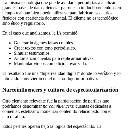
La misma tecnología que puede ayudar a periodistas a analizar
grandes bases de datos, detectar patrones o traducir contenidos en
tiempo real, también puede utilizarse para fabricar escenarios
ficticios con apariencia documental. El dilema no es tecnológico,
sino ético y regulatorio.
En el caso que analizamos, la IA permitió:
Generar imágenes falsas creíbles.
Crear textos con tono periodístico.
Simular testimonios.
Automatizar cuentas para replicar narrativas.
Manipular videos con edición avanzada.
El resultado fue una “hiperrealidad digital” donde lo verídico y lo
fabricado convivieron en el mismo flujo informativo.
Narcoinfluencers y cultura de espectacularización
Otro elemento relevante fue la participación de perfiles que
podríamos denominar
narcoinfluencers
: cuentas dedicadas a
comentar, estetizar o monetizar contenido relacionado con el
narcotráfico.
Estos perfiles operan bajo la lógica del espectáculo. La