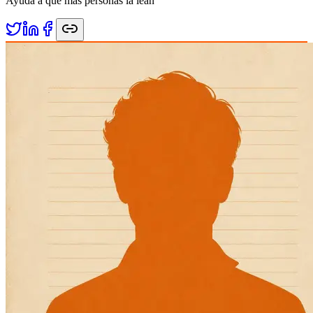
Ayuda a que más personas la lean