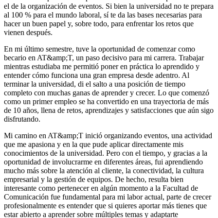
el de la organización de eventos. Si bien la universidad no te prepara
al 100 % para el mundo laboral, sí te da las bases necesarias para
hacer un buen papel y, sobre todo, para enfrentar los retos que
vienen después.
En mi último semestre, tuve la oportunidad de comenzar como
becario en AT&amp;T, un paso decisivo para mi carrera. Trabajar
mientras estudiaba me permitió poner en práctica lo aprendido y
entender cómo funciona una gran empresa desde adentro. Al
terminar la universidad, di el salto a una posición de tiempo
completo con muchas ganas de aprender y crecer. Lo que comenzó
como un primer empleo se ha convertido en una trayectoria de más
de 10 años, llena de retos, aprendizajes y satisfacciones que aún sigo
disfrutando.
Mi camino en AT&amp;T inició organizando eventos, una actividad
que me apasiona y en la que pude aplicar directamente mis
conocimientos de la universidad. Pero con el tiempo, y gracias a la
oportunidad de involucrarme en diferentes áreas, fui aprendiendo
mucho más sobre la atención al cliente, la conectividad, la cultura
empresarial y la gestión de equipos. De hecho, resulta bien
interesante como pertenecer en algún momento a la Facultad de
Comunicación fue fundamental para mi labor actual, parte de crecer
profesionalmente es entender que si quieres aportar más tienes que
estar abierto a aprender sobre múltiples temas y adaptarte