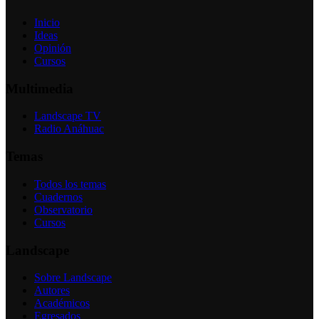
Inicio
Ideas
Opinión
Cursos
Multimedia
Landscape TV
Radio Anáhuac
Temas
Todos los temas
Cuadernos
Observatorio
Cursos
Landscape
Sobre Landscape
Autores
Académicos
Egresados