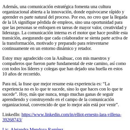
Además, una comunicación estratégica fomenta una cultura
organizacional abierta a la innovación, donde equivocarse rápido y
aprender es parte natural del proceso. Por eso, no creo que la llegada
de la IA signifique pérdida de empleos, sino una oportunidad para
que las personas se enfoquen en tareas de mayor valor, creatividad y
liderazgo. La comunicación interna es el motor que hace posible esta
transición, asegurando que cada colaborador se sienta parte activa de
la transformación, motivado y preparado para reinventarse
continuamente en un entorno dinámico y retador.
Estoy muy agradecido con la Anáhuac, con mis maestros y
compañeros que fueron parte fundamental de este camino, así como
con todos los líderes y colegas que han dejado una huella en estos
10 años de recorrido.
Para mí, la frase que mejor resume esta experiencia es: “La
experiencia no es lo que te sucede, sino lo que haces con lo que te
sucede”. Hoy, más que nunca, tengo muchas ganas de seguir
aprendiendo y construyendo en el campo de la comunicación
organizacional, convencido de que lo mejor aún está por venir”.
LinkedIn:
https://www.linkedin.com/in/elliot-ernesto-lara-villena-
39268743/
Lic. Alejandra Mendoza Ramírez