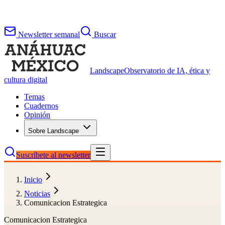
Newsletter semanal
Buscar
Landscape
Observatorio de IA, ética y
cultura digital
Temas
Cuadernos
Opinión
Sobre Landscape
Suscríbete al newsletter
Inicio
Noticias
Comunicacion Estrategica
Comunicacion Estrategica