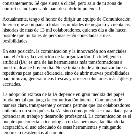
constantemente. Sé que suena a cliché, pero salir de tu zona de
confort es indispensable para descubrir tu potencial.
Actualmente, tengo el honor de dirigir un equipo de Comunicación
Interna que acompaña a todas las unidades de negocio y cuenta las
historias de más de 13 mil colaboradores, quienes día a día hacen
posible que millones de personas estén conectadas a más
posibilidades.
En esta posición, la comunicación y la innovación son esenciales
para el éxito y la evolución de la organización. La inteligencia
artificial (IA) es una de las herramientas más transformadoras a
nuestro alcance hoy en día. No se trata solo de automatizar tareas
repetitivas para ganar eficiencia, sino de abrir nuevas posibilidades
para innovar, generar ideas frescas y ofrecer soluciones más ágiles y
acertadas.
La adopción exitosa de la IA depende en gran medida del papel
fundamental que juega la comunicación interna. Comunicar de
manera clara, transparente y cercana permite que los colaboradores
entiendan no solo qué es la IA, sino cómo puede ser una aliada para
potenciar su trabajo y desarrollo profesional. La comunicación es el
puente que conecta la tecnología con las personas, facilitando la
aceptación, el uso adecuado de estas herramientas y mitigando
temores o resistencias al cambio.