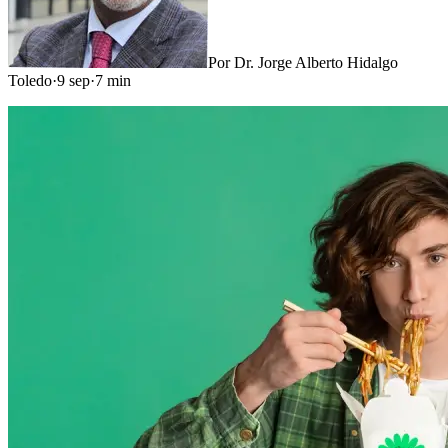
Por
Dr. Jorge Alberto Hidalgo
Toledo
·
9 sep
·
7
min