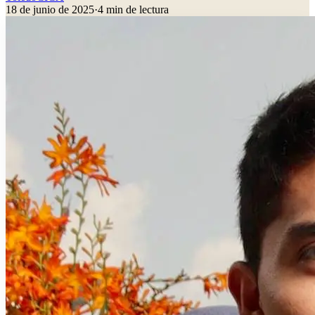
18 de junio de 2025
·
4
min de lectura