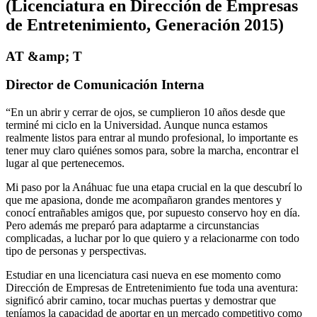
(Licenciatura en Dirección de Empresas
de Entretenimiento, Generación 2015)
AT &amp; T
Director de Comunicación Interna
“En un abrir y cerrar de ojos, se cumplieron 10 años desde que
terminé mi ciclo en la Universidad. Aunque nunca estamos
realmente listos para entrar al mundo profesional, lo importante es
tener muy claro quiénes somos para, sobre la marcha, encontrar el
lugar al que pertenecemos.
Mi paso por la Anáhuac fue una etapa crucial en la que descubrí lo
que me apasiona, donde me acompañaron grandes mentores y
conocí entrañables amigos que, por supuesto conservo hoy en día.
Pero además me preparó para adaptarme a circunstancias
complicadas, a luchar por lo que quiero y a relacionarme con todo
tipo de personas y perspectivas.
Estudiar en una licenciatura casi nueva en ese momento como
Dirección de Empresas de Entretenimiento fue toda una aventura:
significó abrir camino, tocar muchas puertas y demostrar que
teníamos la capacidad de aportar en un mercado competitivo como