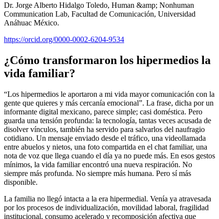
Dr. Jorge Alberto Hidalgo Toledo, Human &amp; Nonhuman
Communication Lab, Facultad de Comunicación, Universidad
Anáhuac México.
https://orcid.org/0000-0002-6204-9534
¿Cómo transformaron los hipermedios la
vida familiar?
“Los hipermedios le aportaron a mi vida mayor comunicación con la
gente que quieres y más cercanía emocional”. La frase, dicha por un
informante digital mexicano, parece simple; casi doméstica. Pero
guarda una tensión profunda: la tecnología, tantas veces acusada de
disolver vínculos, también ha servido para salvarlos del naufragio
cotidiano. Un mensaje enviado desde el tráfico, una videollamada
entre abuelos y nietos, una foto compartida en el chat familiar, una
nota de voz que llega cuando el día ya no puede más. En esos gestos
mínimos, la vida familiar encontró una nueva respiración. No
siempre más profunda. No siempre más humana. Pero sí más
disponible.
La familia no llegó intacta a la era hipermedial. Venía ya atravesada
por los procesos de individualización, movilidad laboral, fragilidad
institucional, consumo acelerado y recomposición afectiva que