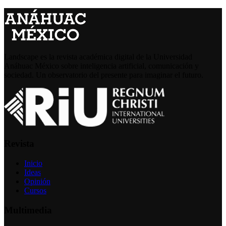
Landscape es la revista académica digital de la Universidad
Anáhuac México sobre inteligencia artificial, comunicación y
sociedad. Un observatorio del presente para imaginar el futuro.
Revista
Inicio
Ideas
Opinión
Cursos
Multimedia