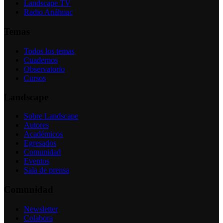
Landscape TV
Radio Anáhuac
Temas
Todos los temas
Cuadernos
Observatorio
Cursos
Landscape
Sobre Landscape
Autores
Académicos
Egresados
Comunidad
Eventos
Sala de prensa
Comunidad
Newsletter
Colabora