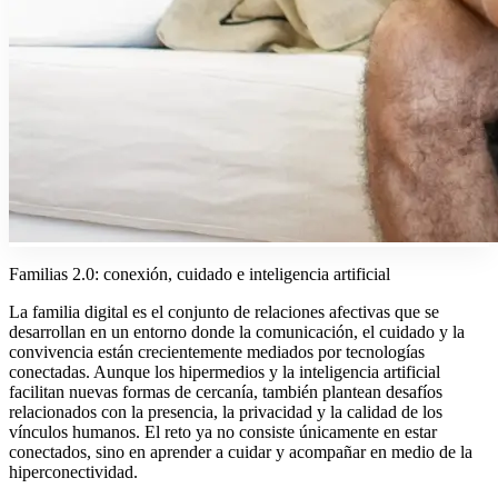
Familias 2.0: conexión, cuidado e inteligencia artificial
La familia digital es el conjunto de relaciones afectivas que se
desarrollan en un entorno donde la comunicación, el cuidado y la
convivencia están crecientemente mediados por tecnologías
conectadas. Aunque los hipermedios y la inteligencia artificial
facilitan nuevas formas de cercanía, también plantean desafíos
relacionados con la presencia, la privacidad y la calidad de los
vínculos humanos. El reto ya no consiste únicamente en estar
conectados, sino en aprender a cuidar y acompañar en medio de la
hiperconectividad.