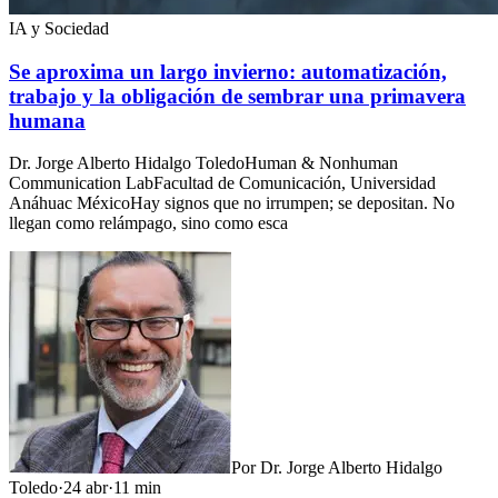
IA y Sociedad
Se aproxima un largo invierno: automatización,
trabajo y la obligación de sembrar una primavera
humana
Dr. Jorge Alberto Hidalgo ToledoHuman & Nonhuman
Communication LabFacultad de Comunicación, Universidad
Anáhuac MéxicoHay signos que no irrumpen; se depositan. No
llegan como relámpago, sino como esca
Por
Dr. Jorge Alberto Hidalgo
Toledo
·
24 abr
·
11
min