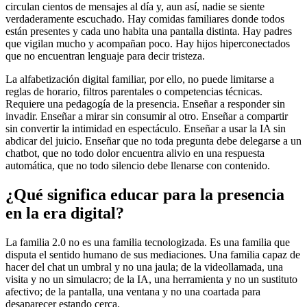
circulan cientos de mensajes al día y, aun así, nadie se siente
verdaderamente escuchado. Hay comidas familiares donde todos
están presentes y cada uno habita una pantalla distinta. Hay padres
que vigilan mucho y acompañan poco. Hay hijos hiperconectados
que no encuentran lenguaje para decir tristeza.
La alfabetización digital familiar, por ello, no puede limitarse a
reglas de horario, filtros parentales o competencias técnicas.
Requiere una pedagogía de la presencia. Enseñar a responder sin
invadir. Enseñar a mirar sin consumir al otro. Enseñar a compartir
sin convertir la intimidad en espectáculo. Enseñar a usar la IA sin
abdicar del juicio. Enseñar que no toda pregunta debe delegarse a un
chatbot, que no todo dolor encuentra alivio en una respuesta
automática, que no todo silencio debe llenarse con contenido.
¿Qué significa educar para la presencia
en la era digital?
La familia 2.0 no es una familia tecnologizada. Es una familia que
disputa el sentido humano de sus mediaciones. Una familia capaz de
hacer del chat un umbral y no una jaula; de la videollamada, una
visita y no un simulacro; de la IA, una herramienta y no un sustituto
afectivo; de la pantalla, una ventana y no una coartada para
desaparecer estando cerca.