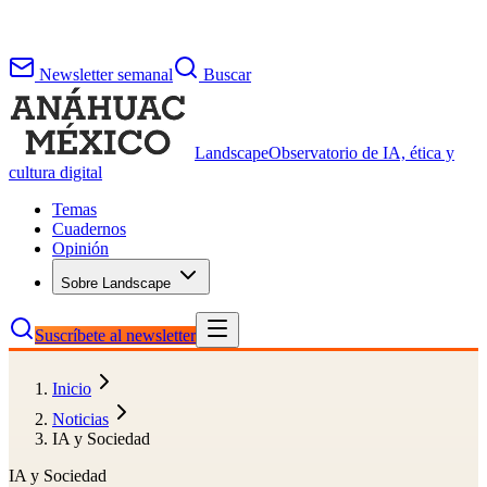
Newsletter semanal
Buscar
Landscape
Observatorio de IA, ética y
cultura digital
Temas
Cuadernos
Opinión
Sobre Landscape
Suscríbete al newsletter
Inicio
Noticias
IA y Sociedad
IA y Sociedad