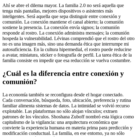
Ahí se abre el dilema mayor. La familia 2.0 no será aquella que
tenga más pantallas, mejores dispositivos o asistentes más
inteligentes. Será aquella que sepa distinguir entre conexión y
comunión. La conexión mantiene el canal abierto; la comunión
sostiene la presencia. La conexión envía signos; la comunión
responde al rostro. La conexión administra mensajes; la comunión
hospeda la vulnerabilidad. Lévinas comprendió que el rostro del otro
no es una imagen más, sino una demanda ética que interrumpe mi
autosuficiencia. En la cultura hipermedial, el rostro puede reducirse
a avatar, miniatura, sticker o fotografía de perfil. La tarea ética de la
familia consiste en impedir que esa reducción se vuelva costumbre.
¿Cuál es la diferencia entre conexión y
comunión?
La economía también se reconfigura desde el hogar conectado.
Cada conversación, búsqueda, foto, ubicación, preferencia y rutina
familiar alimenta sistemas de datos. La intimidad se volvió recurso
explotable. Las plataformas no sólo alojan vínculos; extraen
patrones de los vínculos. Shoshana Zuboff nombró esta lógica como
capitalismo de la vigilancia: una arquitectura económica que
convierte la experiencia humana en materia prima para predicción y
modificación conductual. La familia, en ese entorno, ya no sólo