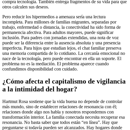
compra tecnología. También entrega fragmentos de su vida para que
otros calculen sus deseos.
Pero reducir los hipermedios a amenaza sería una lectura
incompleta. Para millones de familias migrantes, separadas por
trabajo, enfermedad o distancia, la conectividad ha sido forma de
permanencia afectiva. Para adultos mayores, puede significar
inclusión. Para padres con jornadas extendidas, una nota de voz
puede ser la diferencia entre la ausencia absoluta y una presencia
imperfecta. Para hijos que estudian lejos, el chat familiar preserva
una memoria compartida de lo cotidiano. La cercanía emocional no
nace de la tecnología, pero puede encontrar en ella un soporte. El
problema no es la mediación. El problema aparece cuando
confundimos disponibilidad con cuidado.
¿Cómo afecta el capitalismo de vigilancia
a la intimidad del hogar?
Hartmut Rosa sostiene que la vida buena no depende de controlar
más mundo, sino de establecer relaciones de resonancia con él;
relaciones donde algo nos habla y nosotros respondemos con
transformación interior. La familia conectada necesita recuperar esa
resonancia. No basta saber que todos están “en línea”. Hay que
preguntarse si todavía pueden ser alcanzados. Hay hogares donde