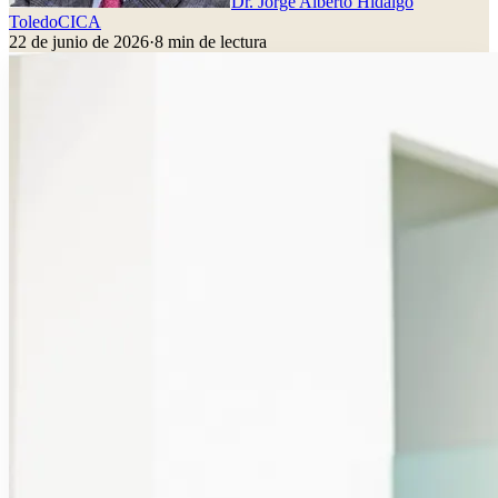
Dr. Jorge Alberto Hidalgo
Toledo
CICA
22 de junio de 2026
·
8
min de lectura