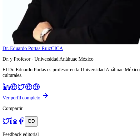
Dr. Eduardo Portas Ruiz
CICA
Dr. y Profesor
· Universidad Anáhuac México
El Dr. Eduardo Portas es profesor en la Universidad Anáhuac México, c
culturales.
Ver perfil completo
Compartir
Feedback editorial