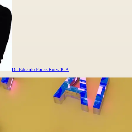
Dr. Eduardo Portas Ruiz
CICA