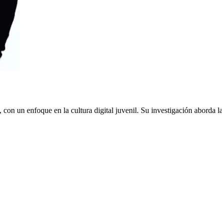
on un enfoque en la cultura digital juvenil. Su investigación aborda la