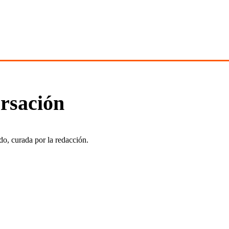
ersación
do, curada por la redacción.