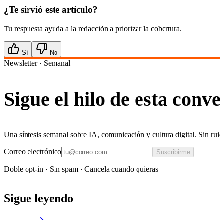
¿Te sirvió este artículo?
Tu respuesta ayuda a la redacción a priorizar la cobertura.
Sí
No
Newsletter · Semanal
Sigue el hilo de esta conv
Una síntesis semanal sobre IA, comunicación y cultura digital. Sin rui
Correo electrónico
Suscribirme
Doble opt-in · Sin spam · Cancela cuando quieras
Sigue leyendo