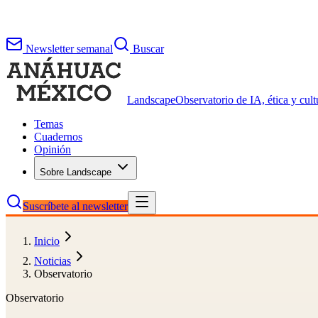
Newsletter semanal
Buscar
Landscape
Observatorio de IA, ética y cultu
Temas
Cuadernos
Opinión
Sobre Landscape
Suscríbete al newsletter
Inicio
Noticias
Observatorio
Observatorio