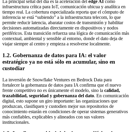
La principal señal del día es la aceleración del
edge AI
como
infraestructura crítica para IoT, comunicación ubicua y analítica en
tiempo real. La cobertura especializada reporta que el cómputo de
inferencia se está “subiendo” a la infraestructura telecom, lo que
permite reducir latencia, abaratar costos de transmisión y habilitar
decisiones automatizadas directamente en dispositivos y nodos
periféricos. Esta transición refuerza una lógica de comunicación más
contextual, ambiental y sensible al entorno, donde el dato deja de
viajar siempre al centro y empieza a resolverse localmente.
1.2. Gobernanza de datos para IA: el valor
estratégico ya no está sólo en acumular, sino en
custodiar
La inversión de Snowflake Ventures en Bedrock Data para
fortalecer la gobernanza de datos para IA confirma que el nuevo
frente competitivo no es únicamente el modelo, sino la
calidad,
trazabilidad, seguridad y gobernanza del dato
. En comunicación
digital, esto supone un giro importante: las organizaciones que
produzcan, clasifiquen y custodien mejor sus repositorios de
conocimiento estarán en condiciones de operar sistemas generativos
más confiables, explicables y alineados con sus valores
institucionales.