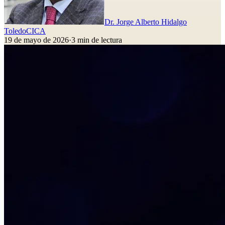
Dr. Jorge Alberto Hidalgo
Toledo
CICA
19 de mayo de 2026
·
3
min de lectura