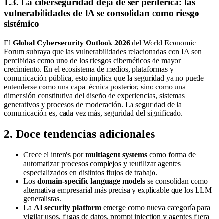
1.3. La ciberseguridad deja de ser periférica: las
vulnerabilidades de IA se consolidan como riesgo
sistémico
El
Global Cybersecurity Outlook 2026
del World Economic
Forum subraya que las vulnerabilidades relacionadas con IA son
percibidas como uno de los riesgos cibernéticos de mayor
crecimiento. En el ecosistema de medios, plataformas y
comunicación pública, esto implica que la seguridad ya no puede
entenderse como una capa técnica posterior, sino como una
dimensión constitutiva del diseño de experiencias, sistemas
generativos y procesos de moderación. La seguridad de la
comunicación es, cada vez más, seguridad del significado.
2
.
Doce tendencias adicionales
Crece el interés por
multiagent systems
como forma de
automatizar procesos complejos y reutilizar agentes
especializados en distintos flujos de trabajo.
Los
domain-specific language models
se consolidan como
alternativa empresarial más precisa y explicable que los LLM
generalistas.
La
AI security platform
emerge como nueva categoría para
vigilar usos, fugas de datos, prompt injection y agentes fuera