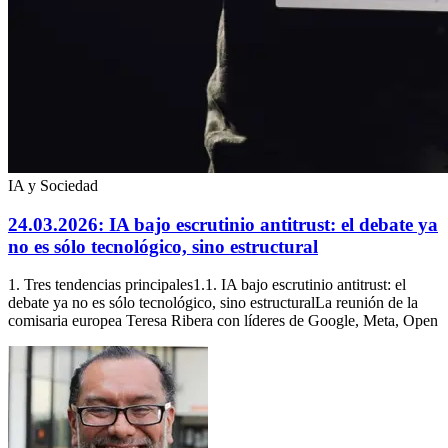
IA y Sociedad
24.03.2026: IA bajo escrutinio antitrust: el debate ya
no es sólo tecnológico, sino estructural
1. Tres tendencias principales1.1. IA bajo escrutinio antitrust: el
debate ya no es sólo tecnológico, sino estructuralLa reunión de la
comisaria europea Teresa Ribera con líderes de Google, Meta, Open