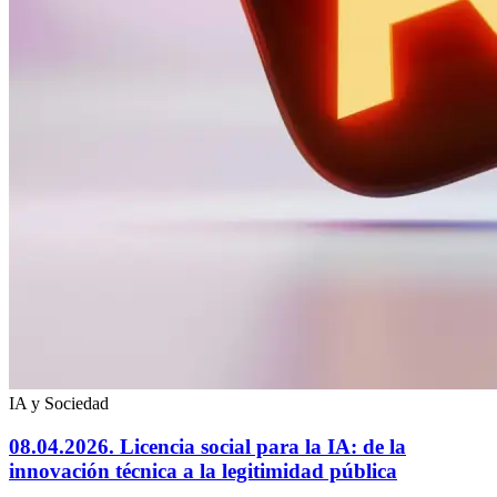
IA y Sociedad
08.04.2026. Licencia social para la IA: de la
innovación técnica a la legitimidad pública