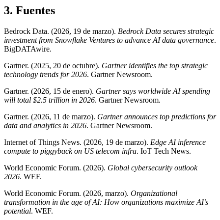
3
.
Fuentes
Bedrock Data. (2026, 19 de marzo).
Bedrock Data secures strategic
investment from Snowflake Ventures to advance AI data governance
.
BigDATAwire.
Gartner. (2025, 20 de octubre).
Gartner identifies the top strategic
technology trends for 2026
. Gartner Newsroom.
Gartner. (2026, 15 de enero).
Gartner says worldwide AI spending
will total $2.5 trillion in 2026
. Gartner Newsroom.
Gartner. (2026, 11 de marzo).
Gartner announces top predictions for
data and analytics in 2026
. Gartner Newsroom.
Internet of Things News. (2026, 19 de marzo).
Edge AI inference
compute to piggyback on US telecom infra
. IoT Tech News.
World Economic Forum. (2026).
Global cybersecurity outlook
2026
. WEF.
World Economic Forum. (2026, marzo).
Organizational
transformation in the age of AI: How organizations maximize AI’s
potential
. WEF.