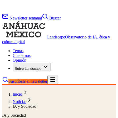
Newsletter semanal
Buscar
Landscape
Observatorio de IA, ética y
cultura digital
Temas
Cuadernos
Opinión
Sobre Landscape
Suscríbete al newsletter
Inicio
Noticias
IA y Sociedad
IA y Sociedad