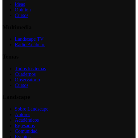
Ideas
Opinión
Cursos
Multimedia
Landscape TV
Radio Anáhuac
Temas
Todos los temas
Cuadernos
Observatorio
Cursos
Landscape
Sobre Landscape
Autores
Académicos
Egresados
Comunidad
Eventos