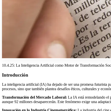
10.4.25: La Inteligencia Artificial como Motor de Transformación So
Introducción
La inteligencia artificial (IA) ha dejado de ser una promesa futurista
procesos, sino que también plantea desafíos éticos, culturales y econ
Transformación del Mercado Laboral:
La IA está remodelando el p
aunque 92 millones desaparecerán. Este fenómeno exige una adaptación
Innovación en la Industria Cinematográfica:
La industria del cin