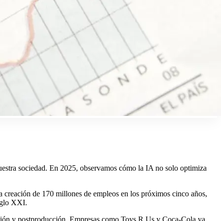
e nuestra sociedad. En 2025, observamos cómo la IA no solo optimiza
 creación de 170 millones de empleos en los próximos cinco años,
glo XXI.​
ducción y postproducción. Empresas como Toys R Us y Coca-Cola ya