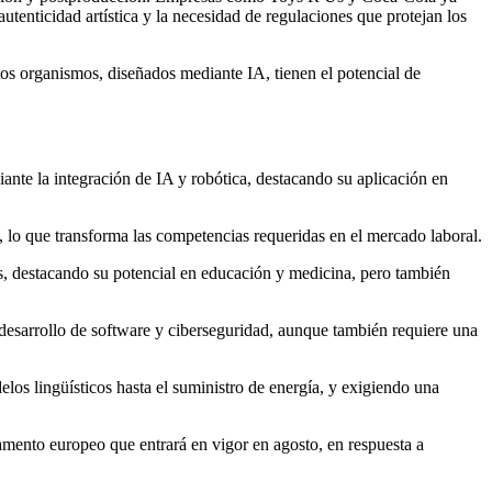
utenticidad artística y la necesidad de regulaciones que protejan los
tos organismos, diseñados mediante IA, tienen el potencial de
​
te la integración de IA y robótica, destacando su aplicación en
, lo que transforma las competencias requeridas en el mercado laboral.​
nas, destacando su potencial en educación y medicina, pero también
desarrollo de software y ciberseguridad, aunque también requiere una
os lingüísticos hasta el suministro de energía, y exigiendo una
amento europeo que entrará en vigor en agosto, en respuesta a