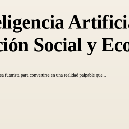
eligencia Artifi
ión Social y E
sa futurista para convertirse en una realidad palpable que...