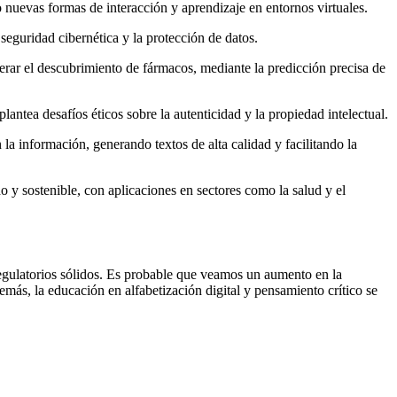
nuevas formas de interacción y aprendizaje en entornos virtuales.​
eguridad cibernética y la protección de datos.​
erar el descubrimiento de fármacos, mediante la predicción precisa de
ea desafíos éticos sobre la autenticidad y la propiedad intelectual.​
 información, generando textos de alta calidad y facilitando la
 y sostenible, con aplicaciones en sectores como la salud y el
regulatorios sólidos. Es probable que veamos un aumento en la
más, la educación en alfabetización digital y pensamiento crítico se