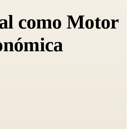
cial como Motor
conómica