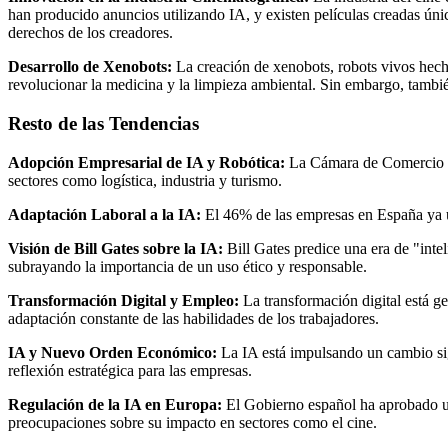
han producido anuncios utilizando IA, y existen películas creadas únic
derechos de los creadores.​
Desarrollo de Xenobots:
La creación de xenobots, robots vivos hech
revolucionar la medicina y la limpieza ambiental. Sin embargo, también
Resto de las Tendencias
Adopción Empresarial de IA y Robótica:
La Cámara de Comercio de
sectores como logística, industria y turismo.​
Adaptación Laboral a la IA:
El 46% de las empresas en España ya ut
Visión de Bill Gates sobre la IA:
Bill Gates predice una era de "inte
subrayando la importancia de un uso ético y responsable.​
Transformación Digital y Empleo:
La transformación digital está 
adaptación constante de las habilidades de los trabajadores.​
IA y Nuevo Orden Económico:
La IA está impulsando un cambio sig
reflexión estratégica para las empresas.​
Regulación de la IA en Europa:
El Gobierno español ha aprobado un
preocupaciones sobre su impacto en sectores como el cine.​