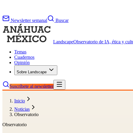
Newsletter semanal
Buscar
Landscape
Observatorio de IA, ética y cultu
Temas
Cuadernos
Opinión
Sobre Landscape
Suscríbete al newsletter
Inicio
Noticias
Observatorio
Observatorio