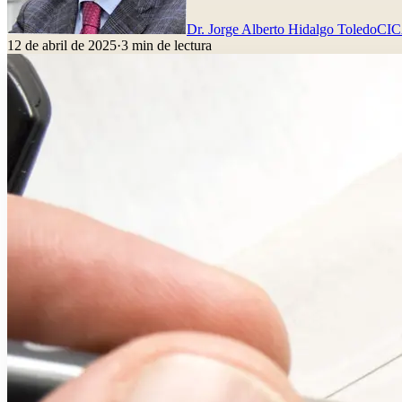
Dr. Jorge Alberto Hidalgo Toledo
CI
12 de abril de 2025
·
3
min de lectura