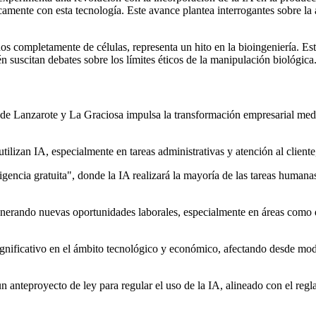
amente con esta tecnología. Este avance plantea interrogantes sobre la a
os completamente de células, representa un hito en la bioingeniería. Es
 suscitan debates sobre los límites éticos de la manipulación biológica.
 Lanzarote y La Graciosa impulsa la transformación empresarial median
ilizan IA, especialmente en tareas administrativas y atención al cliente
ligencia gratuita", donde la IA realizará la mayoría de las tareas huma
generando nuevas oportunidades laborales, especialmente en áreas como 
nificativo en el ámbito tecnológico y económico, afectando desde model
 anteproyecto de ley para regular el uso de la IA, alineado con el regl