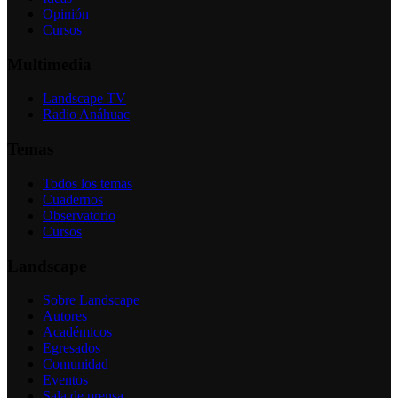
Opinión
Cursos
Multimedia
Landscape TV
Radio Anáhuac
Temas
Todos los temas
Cuadernos
Observatorio
Cursos
Landscape
Sobre Landscape
Autores
Académicos
Egresados
Comunidad
Eventos
Sala de prensa