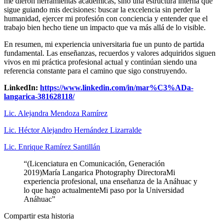
me dieron herramientas académicas, sino una estructura interna que
sigue guiando mis decisiones: buscar la excelencia sin perder la
humanidad, ejercer mi profesión con conciencia y entender que el
trabajo bien hecho tiene un impacto que va más allá de lo visible.
En resumen, mi experiencia universitaria fue un punto de partida
fundamental. Las enseñanzas, recuerdos y valores adquiridos siguen
vivos en mi práctica profesional actual y continúan siendo una
referencia constante para el camino que sigo construyendo.
LinkedIn:
https://www.linkedin.com/in/mar%C3%ADa-
langarica-381628118/
Lic. Alejandra Mendoza Ramírez
Lic. Héctor Alejandro Hernández Lizarralde
Lic. Enrique Ramírez Santillán
“
(Licenciatura en Comunicación, Generación
2019)María Langarica Photography DirectoraMi
experiencia profesional, una enseñanza de la Anáhuac y
lo que hago actualmenteMi paso por la Universidad
Anáhuac
”
Compartir esta historia