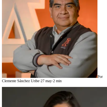
Por
Clemente Sánchez Uribe
·
27 may
·
2
min