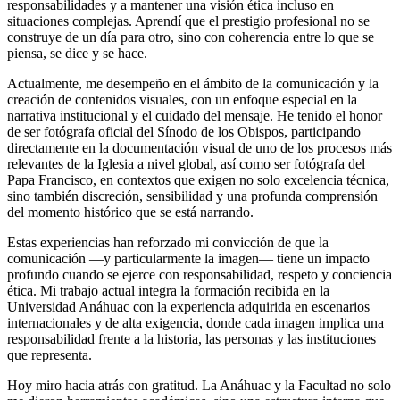
responsabilidades y a mantener una visión ética incluso en
situaciones complejas. Aprendí que el prestigio profesional no se
construye de un día para otro, sino con coherencia entre lo que se
piensa, se dice y se hace.
Actualmente, me desempeño en el ámbito de la comunicación y la
creación de contenidos visuales, con un enfoque especial en la
narrativa institucional y el cuidado del mensaje. He tenido el honor
de ser fotógrafa oficial del Sínodo de los Obispos, participando
directamente en la documentación visual de uno de los procesos más
relevantes de la Iglesia a nivel global, así como ser fotógrafa del
Papa Francisco, en contextos que exigen no solo excelencia técnica,
sino también discreción, sensibilidad y una profunda comprensión
del momento histórico que se está narrando.
Estas experiencias han reforzado mi convicción de que la
comunicación —y particularmente la imagen— tiene un impacto
profundo cuando se ejerce con responsabilidad, respeto y conciencia
ética. Mi trabajo actual integra la formación recibida en la
Universidad Anáhuac con la experiencia adquirida en escenarios
internacionales y de alta exigencia, donde cada imagen implica una
responsabilidad frente a la historia, las personas y las instituciones
que representa.
Hoy miro hacia atrás con gratitud. La Anáhuac y la Facultad no solo