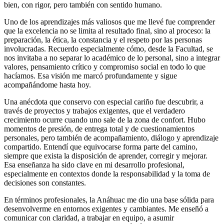
bien, con rigor, pero también con sentido humano.
Uno de los aprendizajes más valiosos que me llevé fue comprender
que la excelencia no se limita al resultado final, sino al proceso: la
preparación, la ética, la constancia y el respeto por las personas
involucradas. Recuerdo especialmente cómo, desde la Facultad, se
nos invitaba a no separar lo académico de lo personal, sino a integrar
valores, pensamiento crítico y compromiso social en todo lo que
hacíamos. Esa visión me marcó profundamente y sigue
acompañándome hasta hoy.
Una anécdota que conservo con especial cariño fue descubrir, a
través de proyectos y trabajos exigentes, que el verdadero
crecimiento ocurre cuando uno sale de la zona de confort. Hubo
momentos de presión, de entrega total y de cuestionamientos
personales, pero también de acompañamiento, diálogo y aprendizaje
compartido. Entendí que equivocarse forma parte del camino,
siempre que exista la disposición de aprender, corregir y mejorar.
Esa enseñanza ha sido clave en mi desarrollo profesional,
especialmente en contextos donde la responsabilidad y la toma de
decisiones son constantes.
En términos profesionales, la Anáhuac me dio una base sólida para
desenvolverme en entornos exigentes y cambiantes. Me enseñó a
comunicar con claridad, a trabajar en equipo, a asumir