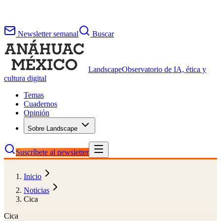
Newsletter semanal
Buscar
Landscape
Observatorio de IA, ética y
cultura digital
Temas
Cuadernos
Opinión
Sobre Landscape
Suscríbete al newsletter
Inicio
Noticias
Cica
Cica