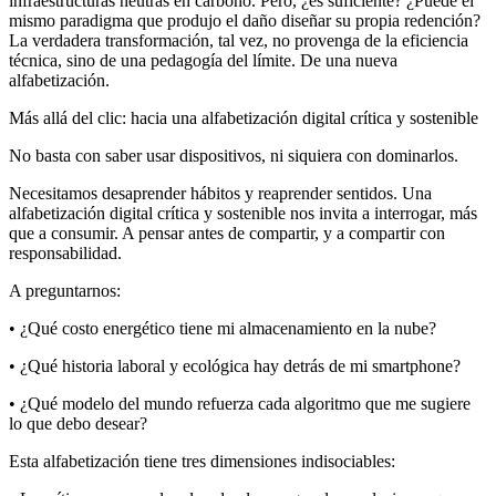
infraestructuras neutras en carbono. Pero, ¿es suficiente? ¿Puede el
mismo paradigma que produjo el daño diseñar su propia redención?
La verdadera transformación, tal vez, no provenga de la eficiencia
técnica, sino de una pedagogía del límite. De una nueva
alfabetización.
Más allá del clic: hacia una alfabetización digital crítica y sostenible
No basta con saber usar dispositivos, ni siquiera con dominarlos.
Necesitamos desaprender hábitos y reaprender sentidos. Una
alfabetización digital crítica y sostenible nos invita a interrogar, más
que a consumir. A pensar antes de compartir, y a compartir con
responsabilidad.
A preguntarnos:
• ¿Qué costo energético tiene mi almacenamiento en la nube?
• ¿Qué historia laboral y ecológica hay detrás de mi smartphone?
• ¿Qué modelo del mundo refuerza cada algoritmo que me sugiere
lo que debo desear?
Esta alfabetización tiene tres dimensiones indisociables: