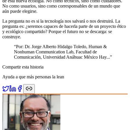
de esta nueva ecología. No como técnicos, sino como cuidadores.
No como usuarios, sino como corresponsables de un mundo que
aún puede elegirse.
La pregunta no es si la tecnología nos salvará o nos destruirá. La
pregunta es: ¿seremos capaces de hacerla parte de un proyecto ético
y ecológico compartido? Porque el futuro no se descarga: se
construye.
“
Por: Dr. Jorge Alberto Hidalgo Toledo, Human &
Nonhuman Communication Lab, Facultad de
Comunicación, Universidad Anáhuac México Hay...
”
Compartir esta historia
Ayuda a que más personas la lean