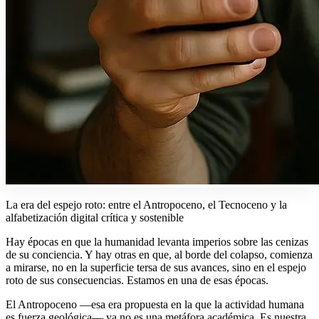
La era del espejo roto: entre el Antropoceno, el Tecnoceno y la
alfabetización digital crítica y sostenible
Hay épocas en que la humanidad levanta imperios sobre las cenizas
de su conciencia. Y hay otras en que, al borde del colapso, comienza
a mirarse, no en la superficie tersa de sus avances, sino en el espejo
roto de sus consecuencias. Estamos en una de esas épocas.
El Antropoceno —esa era propuesta en la que la actividad humana
es fuerza geológica— ya no es una metáfora académica. Es nuestra