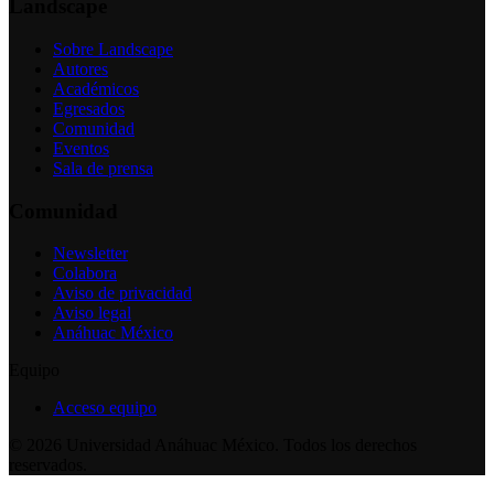
Landscape
Sobre Landscape
Autores
Académicos
Egresados
Comunidad
Eventos
Sala de prensa
Comunidad
Newsletter
Colabora
Aviso de privacidad
Aviso legal
Anáhuac México
Equipo
Acceso equipo
©
2026
Universidad Anáhuac México. Todos los derechos
reservados.