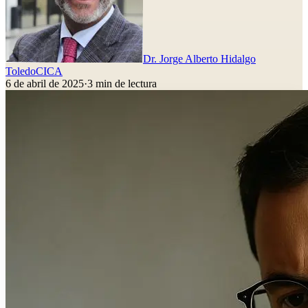
Dr. Jorge Alberto Hidalgo
Toledo
CICA
6 de abril de 2025
·
3
min de lectura