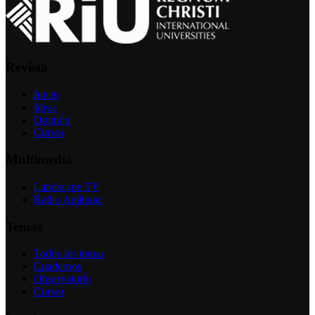
Revista
Inicio
Ideas
Opinión
Cursos
Multimedia
Landscape TV
Radio Anáhuac
Temas
Todos los temas
Cuadernos
Observatorio
Cursos