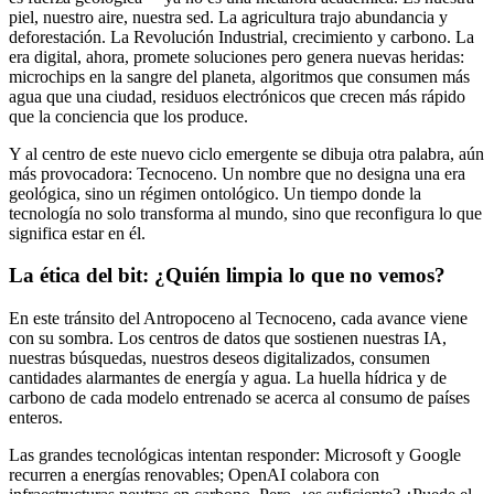
piel, nuestro aire, nuestra sed. La agricultura trajo abundancia y
deforestación. La Revolución Industrial, crecimiento y carbono. La
era digital, ahora, promete soluciones pero genera nuevas heridas:
microchips en la sangre del planeta, algoritmos que consumen más
agua que una ciudad, residuos electrónicos que crecen más rápido
que la conciencia que los produce.
Y al centro de este nuevo ciclo emergente se dibuja otra palabra, aún
más provocadora: Tecnoceno. Un nombre que no designa una era
geológica, sino un régimen ontológico. Un tiempo donde la
tecnología no solo transforma al mundo, sino que reconfigura lo que
significa estar en él.
La ética del bit: ¿Quién limpia lo que no vemos?
En este tránsito del Antropoceno al Tecnoceno, cada avance viene
con su sombra. Los centros de datos que sostienen nuestras IA,
nuestras búsquedas, nuestros deseos digitalizados, consumen
cantidades alarmantes de energía y agua. La huella hídrica y de
carbono de cada modelo entrenado se acerca al consumo de países
enteros.
Las grandes tecnológicas intentan responder: Microsoft y Google
recurren a energías renovables; OpenAI colabora con