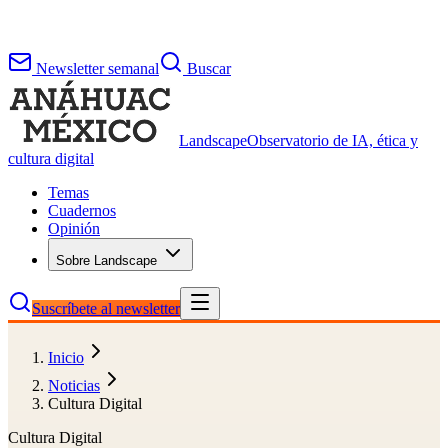
Newsletter semanal
Buscar
Landscape
Observatorio de IA, ética y
cultura digital
Temas
Cuadernos
Opinión
Sobre Landscape
Suscríbete al newsletter
Inicio
Noticias
Cultura Digital
Cultura Digital