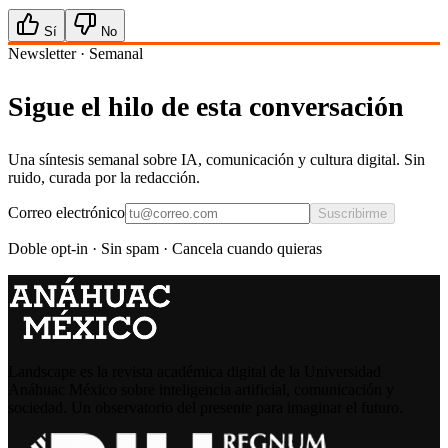
Sí
No
Newsletter · Semanal
Sigue el hilo de esta conversación
Una síntesis semanal sobre IA, comunicación y cultura digital. Sin
ruido, curada por la redacción.
Correo electrónico
Suscribirme
Doble opt-in · Sin spam · Cancela cuando quieras
Landscape es la revista académica digital de la Universidad
Anáhuac México sobre inteligencia artificial, comunicación y
sociedad. Un observatorio del presente para imaginar el futuro.