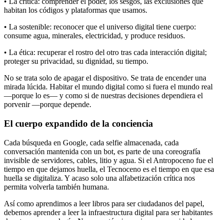
• La crítica: comprender el poder, los sesgos, las exclusiones que
habitan los códigos y plataformas que usamos.
• La sostenible: reconocer que el universo digital tiene cuerpo:
consume agua, minerales, electricidad, y produce residuos.
• La ética: recuperar el rostro del otro tras cada interacción digital;
proteger su privacidad, su dignidad, su tiempo.
No se trata solo de apagar el dispositivo. Se trata de encender una
mirada lúcida. Habitar el mundo digital como si fuera el mundo real
—porque lo es— y como si de nuestras decisiones dependiera el
porvenir —porque depende.
El cuerpo expandido de la conciencia
Cada búsqueda en Google, cada selfie almacenada, cada
conversación mantenida con un bot, es parte de una coreografía
invisible de servidores, cables, litio y agua. Si el Antropoceno fue el
tiempo en que dejamos huella, el Tecnoceno es el tiempo en que esa
huella se digitaliza. Y acaso solo una alfabetización crítica nos
permita volverla también humana.
Así como aprendimos a leer libros para ser ciudadanos del papel,
debemos aprender a leer la infraestructura digital para ser habitantes