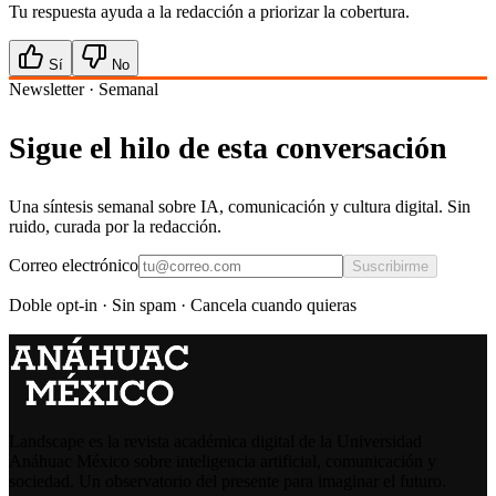
Tu respuesta ayuda a la redacción a priorizar la cobertura.
Sí
No
Newsletter · Semanal
Sigue el hilo de esta conversación
Una síntesis semanal sobre IA, comunicación y cultura digital. Sin
ruido, curada por la redacción.
Correo electrónico
Suscribirme
Doble opt-in · Sin spam · Cancela cuando quieras
Landscape es la revista académica digital de la Universidad
Anáhuac México sobre inteligencia artificial, comunicación y
sociedad. Un observatorio del presente para imaginar el futuro.