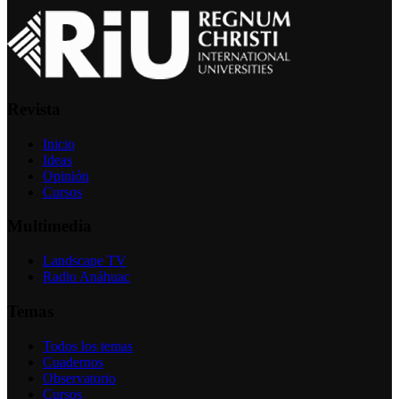
Revista
Inicio
Ideas
Opinión
Cursos
Multimedia
Landscape TV
Radio Anáhuac
Temas
Todos los temas
Cuadernos
Observatorio
Cursos