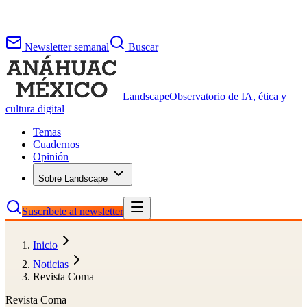
Newsletter semanal
Buscar
Landscape
Observatorio de IA, ética y
cultura digital
Temas
Cuadernos
Opinión
Sobre Landscape
Suscríbete al newsletter
Inicio
Noticias
Revista Coma
Revista Coma