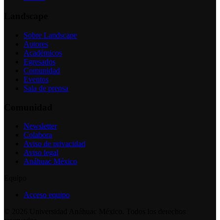
Landscape
Sobre Landscape
Autores
Académicos
Egresados
Comunidad
Eventos
Sala de prensa
Comunidad
Newsletter
Colabora
Aviso de privacidad
Aviso legal
Anáhuac México
Equipo
Acceso equipo
©
2026
Universidad Anáhuac México. Todos los derechos