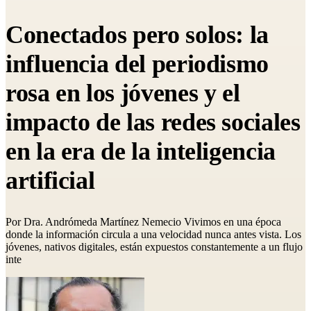
Conectados pero solos: la
influencia del periodismo
rosa en los jóvenes y el
impacto de las redes sociales
en la era de la inteligencia
artificial
Por Dra. Andrómeda Martínez Nemecio Vivimos en una época
donde la información circula a una velocidad nunca antes vista. Los
jóvenes, nativos digitales, están expuestos constantemente a un flujo
inte