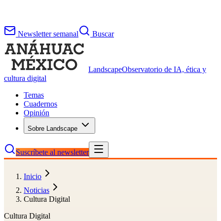
Newsletter semanal
Buscar
Landscape
Observatorio de IA, ética y
cultura digital
Temas
Cuadernos
Opinión
Sobre Landscape
Suscríbete al newsletter
Inicio
Noticias
Cultura Digital
Cultura Digital