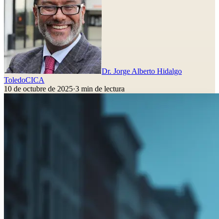
Dr. Jorge Alberto Hidalgo
Toledo
CICA
10 de octubre de 2025
·
3
min de lectura