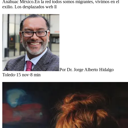
Anáhuac México.En la red todos somos migrantes, vivimos en el
exilio. Los desplazados web ll
Por
Dr. Jorge Alberto Hidalgo
Toledo
·
15 nov
·
8
min