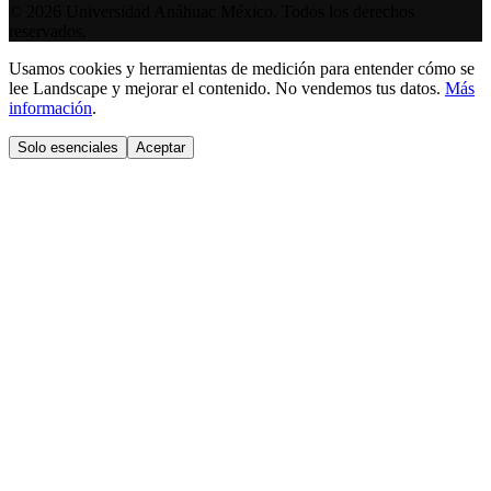
©
2026
Universidad Anáhuac México. Todos los derechos
reservados.
Usamos cookies y herramientas de medición para entender cómo se
lee Landscape y mejorar el contenido. No vendemos tus datos.
Más
información
.
Solo esenciales
Aceptar