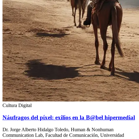
Cultura Digital
Náufragos del píxel: exilios en la B@bel hipermedial
Dr. Jorge Alberto Hidalgo Toledo, Human & Nonhuman
Communication Lab, Facultad de Comunicación, Universidad