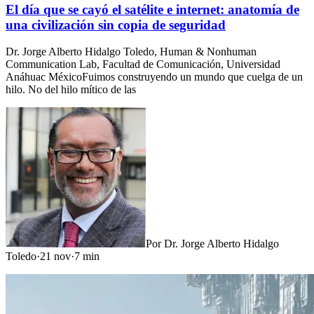
El día que se cayó el satélite e internet: anatomía de
una civilización sin copia de seguridad
Dr. Jorge Alberto Hidalgo Toledo, Human & Nonhuman
Communication Lab, Facultad de Comunicación, Universidad
Anáhuac MéxicoFuimos construyendo un mundo que cuelga de un
hilo. No del hilo mítico de las
Por
Dr. Jorge Alberto Hidalgo
Toledo
·
21 nov
·
7
min