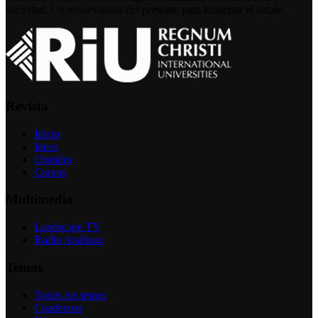
sociedad. Un observatorio del presente para imaginar el futuro.
Revista
Inicio
Ideas
Opinión
Cursos
Multimedia
Landscape TV
Radio Anáhuac
Temas
Todos los temas
Cuadernos