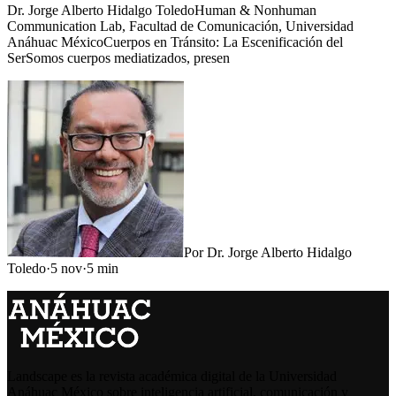
Dr. Jorge Alberto Hidalgo ToledoHuman & Nonhuman
Communication Lab, Facultad de Comunicación, Universidad
Anáhuac MéxicoCuerpos en Tránsito: La Escenificación del
SerSomos cuerpos mediatizados, presen
Por
Dr. Jorge Alberto Hidalgo
Toledo
·
5 nov
·
5
min
Landscape es la revista académica digital de la Universidad
Anáhuac México sobre inteligencia artificial, comunicación y