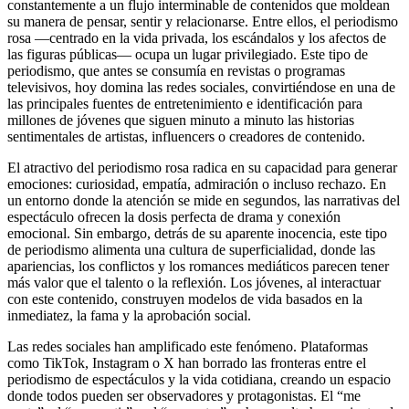
constantemente a un flujo interminable de contenidos que moldean
su manera de pensar, sentir y relacionarse. Entre ellos, el periodismo
rosa —centrado en la vida privada, los escándalos y los afectos de
las figuras públicas— ocupa un lugar privilegiado. Este tipo de
periodismo, que antes se consumía en revistas o programas
televisivos, hoy domina las redes sociales, convirtiéndose en una de
las principales fuentes de entretenimiento e identificación para
millones de jóvenes que siguen minuto a minuto las historias
sentimentales de artistas, influencers o creadores de contenido.
El atractivo del periodismo rosa radica en su capacidad para generar
emociones: curiosidad, empatía, admiración o incluso rechazo. En
un entorno donde la atención se mide en segundos, las narrativas del
espectáculo ofrecen la dosis perfecta de drama y conexión
emocional. Sin embargo, detrás de su aparente inocencia, este tipo
de periodismo alimenta una cultura de superficialidad, donde las
apariencias, los conflictos y los romances mediáticos parecen tener
más valor que el talento o la reflexión. Los jóvenes, al interactuar
con este contenido, construyen modelos de vida basados en la
inmediatez, la fama y la aprobación social.
Las redes sociales han amplificado este fenómeno. Plataformas
como TikTok, Instagram o X han borrado las fronteras entre el
periodismo de espectáculos y la vida cotidiana, creando un espacio
donde todos pueden ser observadores y protagonistas. El “me