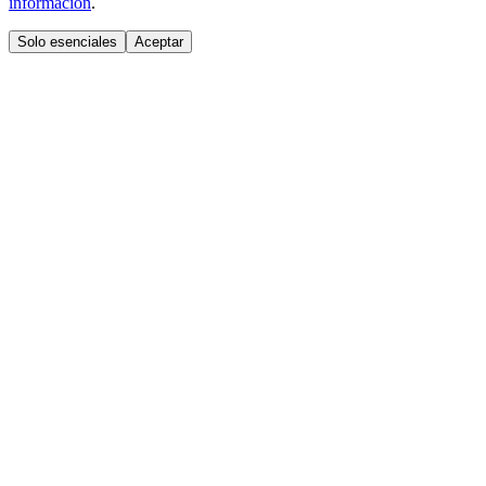
información
.
Solo esenciales
Aceptar