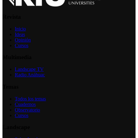
Revista
Inicio
Ideas
Opinión
Cursos
Multimedia
Landscape TV
Radio Anáhuac
Temas
Todos los temas
Cuadernos
Observatorio
Cursos
Landscape