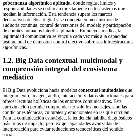
gobernanza algorítmica aplicada
, donde reglas, límites y
responsabilidades se codifican directamente en los sistemas que
median la información. Esta tendencia supera los marcos
declarativos de ética digital y se concreta en mecanismos de
auditoría continua, control de versiones del modelo y participación
de comités humanos interdisciplinarios. En nuevos medios, la
legitimidad comunicativa se vincula cada vez más a la capacidad
institucional de demostrar control efectivo sobre sus infraestructuras
algorítmicas.
1.2. Big Data contextual‑multimodal y
comprensión integral del ecosistema
mediático
El Big Data evoluciona hacia modelos
contextual‑multodales
que
integran texto, imagen, audio, interacción y datos situacionales para
ofrecer lecturas holísticas de los entornos comunicativos. Esta
aproximación permite comprender no solo los mensajes, sino las
condiciones técnicas, culturales y emocionales en las que circulan.
Para la comunicación estratégica, la tendencia habilita diagnósticos
más finos de impacto, pero exige capacidades avanzadas de
interpretación para evitar reducciones tecnocráticas del sentido
social.