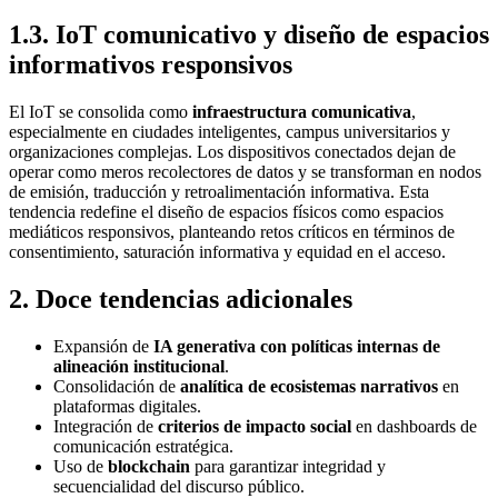
1.3. IoT comunicativo y diseño de espacios
informativos responsivos
El IoT se consolida como
infraestructura comunicativa
,
especialmente en ciudades inteligentes, campus universitarios y
organizaciones complejas. Los dispositivos conectados dejan de
operar como meros recolectores de datos y se transforman en nodos
de emisión, traducción y retroalimentación informativa. Esta
tendencia redefine el diseño de espacios físicos como espacios
mediáticos responsivos, planteando retos críticos en términos de
consentimiento, saturación informativa y equidad en el acceso.
2
.
Doce tendencias adicionales
Expansión de
IA generativa con políticas internas de
alineación institucional
.
Consolidación de
analítica de ecosistemas narrativos
en
plataformas digitales.
Integración de
criterios de impacto social
en dashboards de
comunicación estratégica.
Uso de
blockchain
para garantizar integridad y
secuencialidad del discurso público.