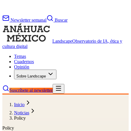
Newsletter semanal
Buscar
Landscape
Observatorio de IA, ética y
cultura digital
Temas
Cuadernos
Opinión
Sobre Landscape
Suscríbete al newsletter
Inicio
Noticias
Policy
Policy