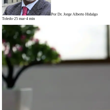
Por
Dr. Jorge Alberto Hidalgo
Toledo
·
25 mar
·
4
min