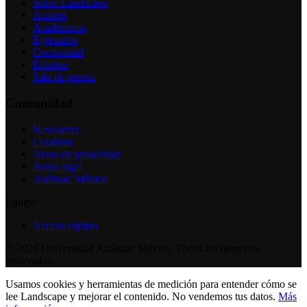
Sobre Landscape
Autores
Académicos
Egresados
Comunidad
Eventos
Sala de prensa
Comunidad
Newsletter
Colabora
Aviso de privacidad
Aviso legal
Anáhuac México
Equipo
Acceso equipo
©
2026
Universidad Anáhuac México. Todos los derechos
reservados.
Usamos cookies y herramientas de medición para entender cómo se
lee Landscape y mejorar el contenido. No vendemos tus datos.
Más