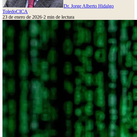
Dr. Jorge Alberto Hidalgo
Toledo
CICA
23 de enero de 2026
·
2
min de lectura