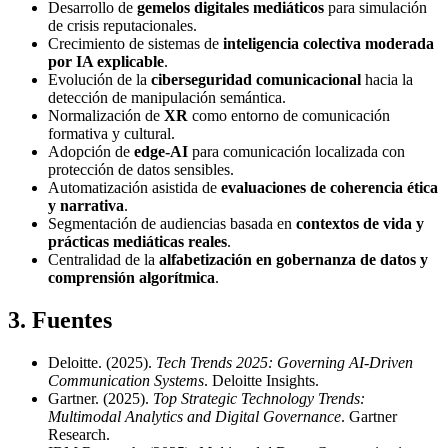
Desarrollo de
gemelos digitales mediáticos
para simulación
de crisis reputacionales.
Crecimiento de sistemas de
inteligencia colectiva moderada
por IA explicable
.
Evolución de la
ciberseguridad comunicacional
hacia la
detección de manipulación semántica.
Normalización de
XR
como entorno de comunicación
formativa y cultural.
Adopción de
edge‑AI
para comunicación localizada con
protección de datos sensibles.
Automatización asistida de
evaluaciones de coherencia ética
y narrativa
.
Segmentación de audiencias basada en
contextos de vida y
prácticas mediáticas reales
.
Centralidad de la
alfabetización en gobernanza de datos y
comprensión algorítmica
.
3
.
Fuentes
Deloitte. (2025).
Tech Trends 2025: Governing AI‑Driven
Communication Systems
. Deloitte Insights.
Gartner. (2025).
Top Strategic Technology Trends:
Multimodal Analytics and Digital Governance
. Gartner
Research.