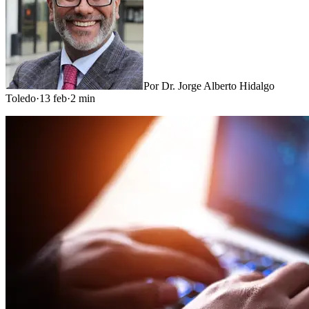
Por
Dr. Jorge Alberto Hidalgo
Toledo
·
13 feb
·
2
min