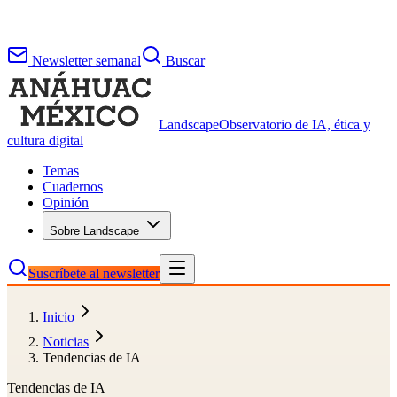
Newsletter semanal
Buscar
Landscape
Observatorio de IA, ética y
cultura digital
Temas
Cuadernos
Opinión
Sobre Landscape
Suscríbete al newsletter
Inicio
Noticias
Tendencias de IA
Tendencias de IA