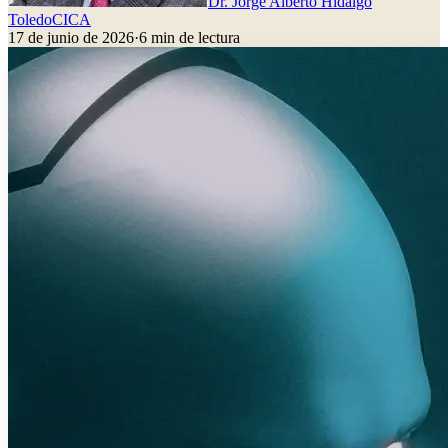
Dr. Jorge Alberto Hidalgo
Toledo
CICA
17 de junio de 2026
·
6
min de lectura