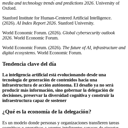
media and technology trends and predictions 2026
. University of
Oxford.
Stanford Institute for Human-Centered Artificial Intelligence.
(2026).
AI Index Report 2026
. Stanford University.
World Economic Forum. (2026).
Global cybersecurity outlook
2026
. World Economic Forum.
World Economic Forum. (2026).
The future of AI, infrastructure and
digital ecosystems
. World Economic Forum.
Tendencia clave del día
La inteligencia artificial está evolucionando desde una
tecnología de generación de contenidos hacia una
infraestructura de acción autónoma. El desafío ya no será
producir más información, sino gobernar la delegación de
decisiones, preservar la diversidad cognitiva y construir la
infraestructura capaz de sostener
¿Qué es la economía de la delegación?
Es un modelo donde personas y organizaciones transfieren tareas
cognitivas y operativas a agentes inteligentes capaces de ejecutar