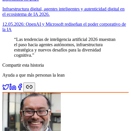
Infraestructura digital, agentes inteligentes y autenticidad digital en
el ecosistema de IA 2026.
12.05.2026: OpenAI y Microsoft rediseñan el poder corporativo de
la IA
“
Las tendencias de inteligencia artificial 2026 muestran
el paso hacia agentes autónomos, infraestructura
estratégica y nuevos desafíos para la diversidad
cognitiva.
”
Compartir esta historia
Ayuda a que más personas la lean