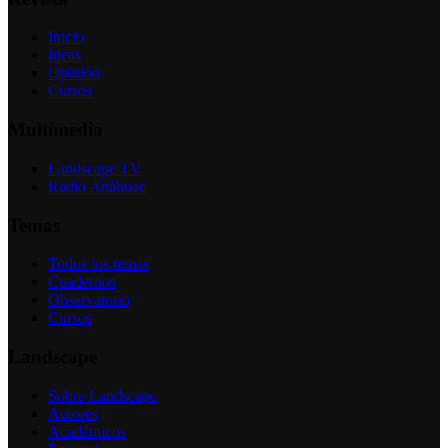
Inicio
Ideas
Opinión
Cursos
Multimedia
Landscape TV
Radio Anáhuac
Temas
Todos los temas
Cuadernos
Observatorio
Cursos
Landscape
Sobre Landscape
Autores
Académicos