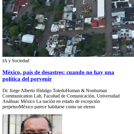
IA y Sociedad
México, país de desastres: cuando no hay una
política del porvenir
Dr. Jorge Alberto Hidalgo ToledoHuman & Nonhuman
Communication Lab, Facultad de Comunicación, Universidad
Anáhuac México La nación en estado de excepción
perpetuoMéxico parece habitarse como un eterno