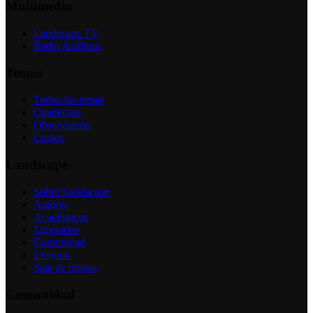
Multimedia
Landscape TV
Radio Anáhuac
Temas
Todos los temas
Cuadernos
Observatorio
Cursos
Landscape
Sobre Landscape
Autores
Académicos
Egresados
Comunidad
Eventos
Sala de prensa
Comunidad