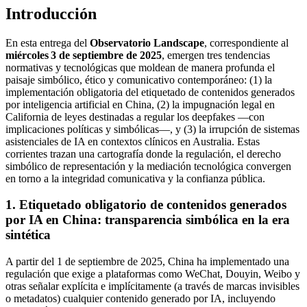
Introducción
En esta entrega del
Observatorio Landscape
, correspondiente al
miércoles 3 de septiembre de 2025
, emergen tres tendencias
normativas y tecnológicas que moldean de manera profunda el
paisaje simbólico, ético y comunicativo contemporáneo: (1) la
implementación obligatoria del etiquetado de contenidos generados
por inteligencia artificial en China, (2) la impugnación legal en
California de leyes destinadas a regular los deepfakes —con
implicaciones políticas y simbólicas—, y (3) la irrupción de sistemas
asistenciales de IA en contextos clínicos en Australia. Estas
corrientes trazan una cartografía donde la regulación, el derecho
simbólico de representación y la mediación tecnológica convergen
en torno a la integridad comunicativa y la confianza pública.
1
.
Etiquetado obligatorio de contenidos generados
por IA en China: transparencia simbólica en la era
sintética
A partir del 1 de septiembre de 2025, China ha implementado una
regulación que exige a plataformas como WeChat, Douyin, Weibo y
otras señalar explícita e implícitamente (a través de marcas invisibles
o metadatos) cualquier contenido generado por IA, incluyendo