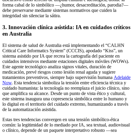
forma cabal de lo simbólico —¿humor, desacreditación, parodia?—
debe preservarse mediante sistemas normativos que cuiden la
integridad sin silenciar la sátira.
3
.
Innovación clínica asistida: IA en cuidados críticos
en Australia
El sistema de salud de Australia está implementando el “CALHN
Critical Care Informatics System” (CCCIS), apodado “Kiss”, un
sistema asistido por IA que recrea la cartografía del paciente en
cuidados intensivos mediante estaciones digitales móviles (WOWs).
Este agente tecnológico analiza signos vitales, duración de
medicación, prevé riesgos como lesión renal aguda y sugiere
tratamientos preventivos, siempre bajo supervisión humana
Adelaide
Now
. Esta tendencia simboliza la tensión entre eficiencia técnica y
cuidado humanista: la tecnología no reemplaza el juicio clínico, sino
que amplifica su alcance. Desde un punto de vista ético y cultural,
este sistema inaugura una copresencia simbólica entre lo humano y
lo digital en el territorio del cuidado extremo, humanizando a través
de la automatización asistida.
Estas tres tendencias convergen en una tensión simbólico‑ética
común: la legitimidad de lo mediado por IA, sea textual, audiovisual
o clínico, depende de un paquete interpretativo robusto —sea