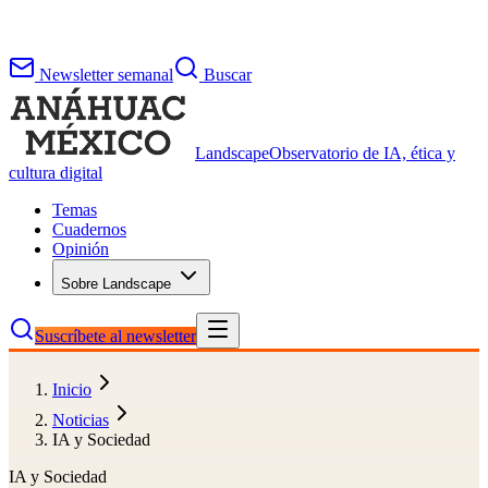
Newsletter semanal
Buscar
Landscape
Observatorio de IA, ética y
cultura digital
Temas
Cuadernos
Opinión
Sobre Landscape
Suscríbete al newsletter
Inicio
Noticias
IA y Sociedad
IA y Sociedad