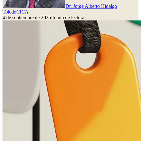
Dr. Jorge Alberto Hidalgo
Toledo
CICA
4 de septiembre de 2025
·
6
min de lectura