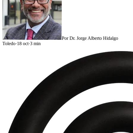
Por
Dr. Jorge Alberto Hidalgo
Toledo
·
18 oct
·
3
min